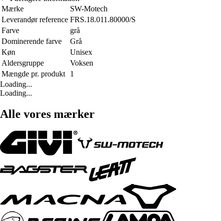
Mærke
SW-Motech
Leverandør reference
FRS.18.011.80000/S
Farve
grå
Dominerende farve
Grå
Køn
Unisex
Aldersgruppe
Voksen
Mængde pr. produkt
1
Loading...
Loading...
Alle vores mærker