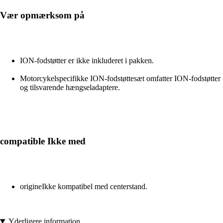
Vær opmærksom på
ION-fodstøtter er ikke inkluderet i pakken.
Motorcykelspecifikke ION-fodstøttesæt omfatter ION-fodstøtter
og tilsvarende hængseladaptere.
compatible Ikke med
origineIkke kompatibel med centerstand.
Yderligere information