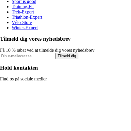
Sport is good
Training-Fit
Trek-Expert
Triathlon-Expert
Vélo-Store
Winter-Expert
Tilmeld dig vores nyhedsbrev
Få 10 % rabat ved at tilmelde dig vores nyhedsbrev
Tilmeld dig
Hold kontakten
Find os på sociale medier