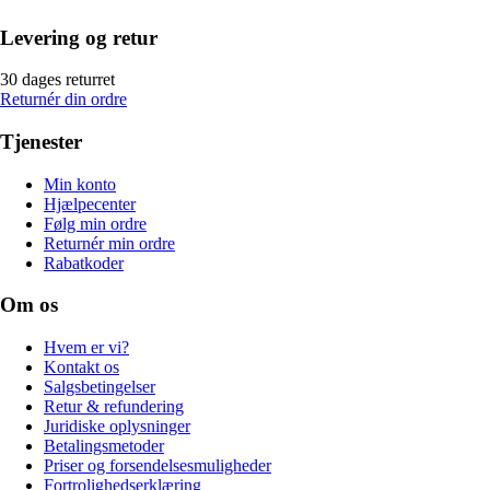
Levering og retur
30 dages returret
Returnér din ordre
Tjenester
Min konto
Hjælpecenter
Følg min ordre
Returnér min ordre
Rabatkoder
Om os
Hvem er vi?
Kontakt os
Salgsbetingelser
Retur & refundering
Juridiske oplysninger
Betalingsmetoder
Priser og forsendelsesmuligheder
Fortrolighedserklæring