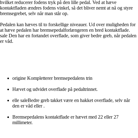
hvilket reducerer fodens tryk på den lille pedal. Ved at hæve
kontaktfladen ændres fodens vinkel, så det bliver nemt at nå og styre
bremsegrebet, selv når man står op.
Pedalen kan hæves til to forskellige niveauer. Ud over muligheden for
at hæve pedalen har bremsepedalforlængeren en bred kontaktflade.
sale Den har en fortandet overflade, som giver bedre greb, når pedalen
er våd.
origine Kompletterer bremsepedalens trin
Hævet og udvidet overflade på pedaltrinnet.
elle saleBedre greb takket være en hakket overflade, selv når
den er våd eller .
Bremsepedalens kontaktflade er hævet med 22 eller 27
millimeter.