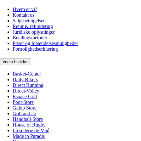
Hvem er vi?
Kontakt os
Salgsbetingelser
Retur & refundering
Juridiske oplysninger
Betalingsmetoder
Priser og forsendelsesmuligheder
Fortrolighedserklæring
Vores butikker
Basket-Center
Daily Bikers
Direct Running
Direct-Volley
Espace Golf
Foot-Store
Galop Store
Golf and co
Handball-Store
House of Rugby
La sellerie de Maé
Made in Paradis