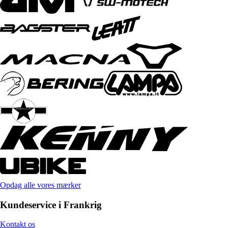
Opdag alle vores mærker
Kundeservice i Frankrig
Kontakt os