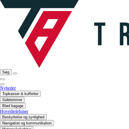
Søg
Nyheder
Topkasser & kufferter
Sidelommer
Blød bagage
Hovedtelefoner
Beskyttelse og synlighed
Navigation og kommunikation