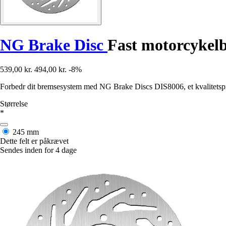
NG Brake Disc
Fast motorcykel
539,00 kr.
494,00 kr.
-8%
Forbedr dit bremsesystem med NG Brake Discs DIS8006, et kvalitetspro
Størrelse
*
245 mm
Dette felt er påkrævet
Sendes inden for 4 dage