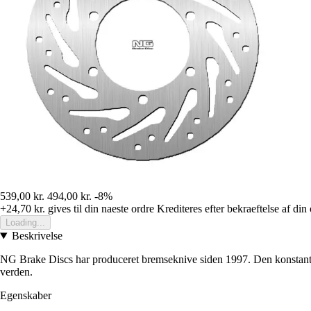
539,00 kr.
494,00 kr.
-8%
+24,70 kr.
gives til din naeste ordre
Krediteres efter bekraeftelse af din
Loading...
Beskrivelse
NG Brake Discs har produceret bremseknive siden 1997. Den konstante 
verden.
Egenskaber