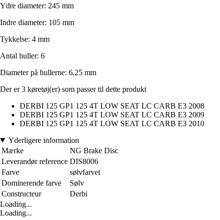
Ydre diameter: 245 mm
Indre diameter: 105 mm
Tykkelse: 4 mm
Antal huller: 6
Diameter på hullerne: 6,25 mm
Der er 3 køretøj(er) som passer til dette produkt
DERBI 125 GP1 125 4T LOW SEAT LC CARB E3 2008
DERBI 125 GP1 125 4T LOW SEAT LC CARB E3 2009
DERBI 125 GP1 125 4T LOW SEAT LC CARB E3 2010
Yderligere information
Mærke
NG Brake Disc
Leverandør reference
DIS8006
Farve
sølvfarvet
Dominerende farve
Sølv
Constructeur
Derbi
Loading...
Loading...