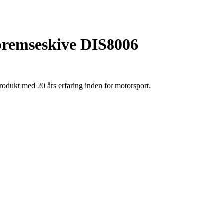
bremseskive DIS8006
dukt med 20 års erfaring inden for motorsport.