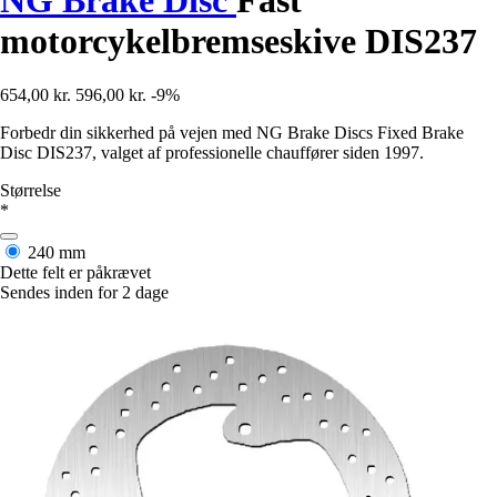
motorcykelbremseskive DIS237
654,00 kr.
596,00 kr.
-9%
Forbedr din sikkerhed på vejen med NG Brake Discs Fixed Brake
Disc DIS237, valget af professionelle chauffører siden 1997.
Størrelse
*
240 mm
Dette felt er påkrævet
Sendes inden for 2 dage