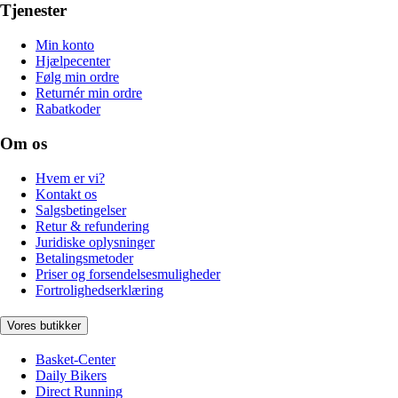
Tjenester
Min konto
Hjælpecenter
Følg min ordre
Returnér min ordre
Rabatkoder
Om os
Hvem er vi?
Kontakt os
Salgsbetingelser
Retur & refundering
Juridiske oplysninger
Betalingsmetoder
Priser og forsendelsesmuligheder
Fortrolighedserklæring
Vores butikker
Basket-Center
Daily Bikers
Direct Running