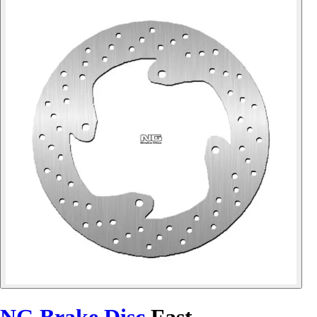
NG Brake Disc
Fast