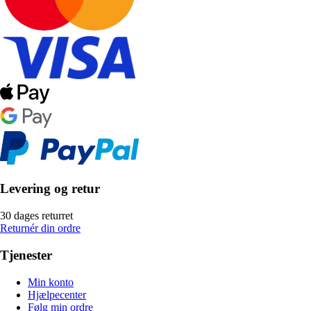
Levering og retur
30 dages returret
Returnér din ordre
Tjenester
Min konto
Hjælpecenter
Følg min ordre