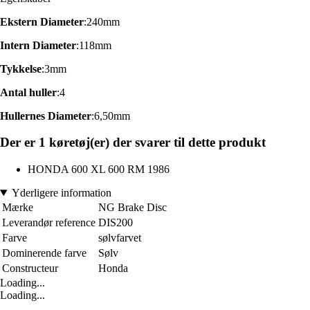
Ekstern Diameter
:240mm
Intern Diameter
:118mm
Tykkelse
:3mm
Antal huller
:4
Hullernes Diameter
:6,50mm
Der er 1 køretøj(er) der svarer til dette produkt
HONDA 600 XL 600 RM 1986
Yderligere information
Mærke
NG Brake Disc
Leverandør reference
DIS200
Farve
sølvfarvet
Dominerende farve
Sølv
Constructeur
Honda
Loading...
Loading...