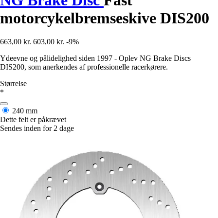
motorcykelbremseskive DIS200
663,00 kr.
603,00 kr.
-9%
Ydeevne og pålidelighed siden 1997 - Oplev NG Brake Discs
DIS200, som anerkendes af professionelle racerkørere.
Størrelse
*
240 mm
Dette felt er påkrævet
Sendes inden for 2 dage