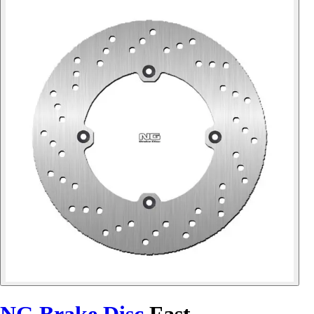
NG Brake Disc
Fast