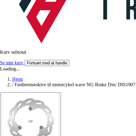
Kurv subtotal
Se min kurv
Fortsæt med at handle
Loading...
Hjem
/
Fastbremseskive til motorcykel wave NG Brake Disc DIS190