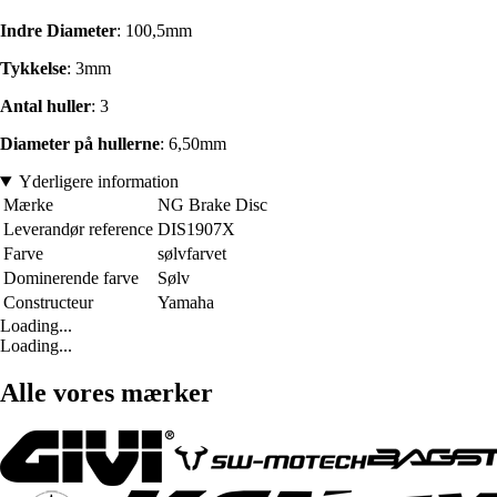
Indre Diameter
: 100,5mm
Tykkelse
: 3mm
Antal huller
: 3
Diameter på hullerne
: 6,50mm
Yderligere information
Mærke
NG Brake Disc
Leverandør reference
DIS1907X
Farve
sølvfarvet
Dominerende farve
Sølv
Constructeur
Yamaha
Loading...
Loading...
Alle vores mærker