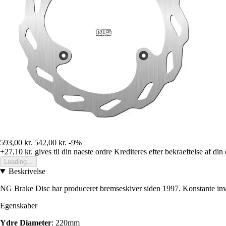
593,00 kr.
542,00 kr.
-9%
+27,10 kr.
gives til din naeste ordre
Krediteres efter bekraeftelse af din
Loading...
Beskrivelse
NG Brake Disc har produceret bremseskiver siden 1997. Konstante inves
Egenskaber
Ydre Diameter
: 220mm