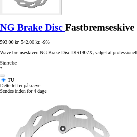
NG Brake Disc
Fastbremseskive
593,00 kr.
542,00 kr.
-9%
Wave bremseskiven NG Brake Disc DIS1907X, valget af professionelle 
Størrelse
*
TU
Dette felt er påkrævet
Sendes inden for 4 dage