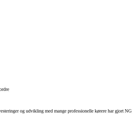
 ordre
teringer og udvikling med mange professionelle kørere har gjort NG Br