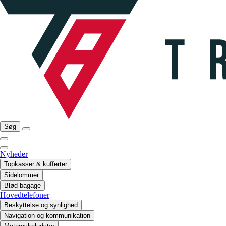
Søg
Nyheder
Topkasser & kufferter
Sidelommer
Blød bagage
Hovedtelefoner
Beskyttelse og synlighed
Navigation og kommunikation