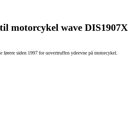
 til motorcykel wave DIS1907X
førere siden 1997 for uovertruffen ydeevne på motorcykel.