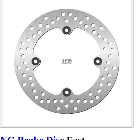
NG Brake Disc
Fast