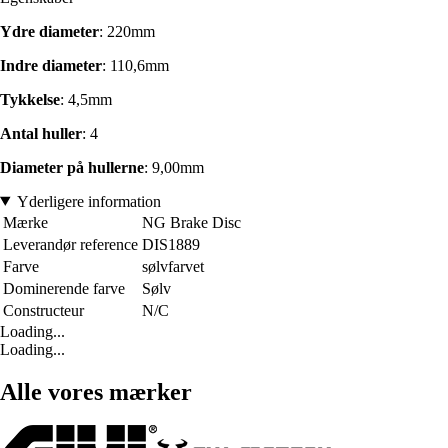
Ydre diameter
: 220mm
Indre diameter
: 110,6mm
Tykkelse
: 4,5mm
Antal huller
: 4
Diameter på hullerne
: 9,00mm
Yderligere information
Mærke
NG Brake Disc
Leverandør reference
DIS1889
Farve
sølvfarvet
Dominerende farve
Sølv
Constructeur
N/C
Loading...
Loading...
Alle vores mærker