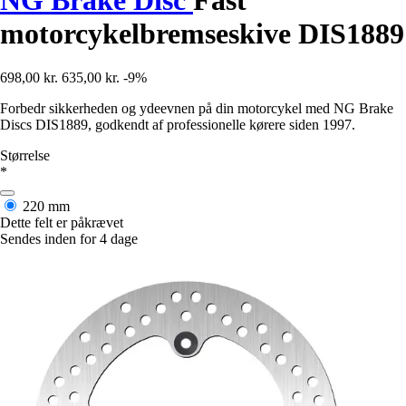
motorcykelbremseskive DIS1889
698,00 kr.
635,00 kr.
-9%
Forbedr sikkerheden og ydeevnen på din motorcykel med NG Brake
Discs DIS1889, godkendt af professionelle kørere siden 1997.
Størrelse
*
220 mm
Dette felt er påkrævet
Sendes inden for 4 dage