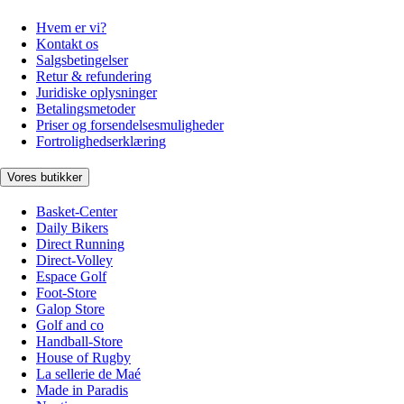
Hvem er vi?
Kontakt os
Salgsbetingelser
Retur & refundering
Juridiske oplysninger
Betalingsmetoder
Priser og forsendelsesmuligheder
Fortrolighedserklæring
Vores butikker
Basket-Center
Daily Bikers
Direct Running
Direct-Volley
Espace Golf
Foot-Store
Galop Store
Golf and co
Handball-Store
House of Rugby
La sellerie de Maé
Made in Paradis