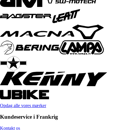
Opdag alle vores mærker
Kundeservice i Frankrig
Kontakt os