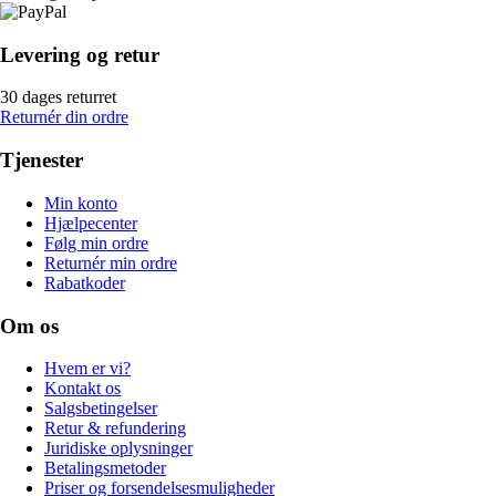
Levering og retur
30 dages returret
Returnér din ordre
Tjenester
Min konto
Hjælpecenter
Følg min ordre
Returnér min ordre
Rabatkoder
Om os
Hvem er vi?
Kontakt os
Salgsbetingelser
Retur & refundering
Juridiske oplysninger
Betalingsmetoder
Priser og forsendelsesmuligheder