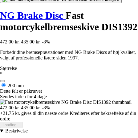
NG Brake Disc
Fast
motorcykelbremseskive DIS1392
472,00 kr.
435,00 kr.
-8%
Forbedr dine bremsepræstationer med NG Brake Discs af høj kvalitet,
valgt af professionelle førere siden 1997.
Størrelse
*
200 mm
Dette felt er påkrævet
Sendes inden for 4 dage
472,00 kr.
435,00 kr.
-8%
+21,75 kr.
gives til din naeste ordre
Krediteres efter bekraeftelse af din
ordre
Loading...
Beskrivelse