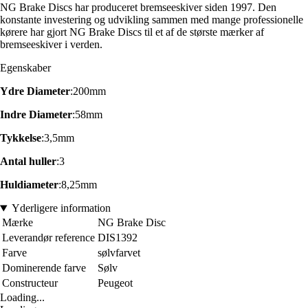
NG Brake Discs har produceret bremseeskiver siden 1997. Den
konstante investering og udvikling sammen med mange professionelle
kørere har gjort NG Brake Discs til et af de største mærker af
bremseeskiver i verden.
Egenskaber
Ydre Diameter
:200mm
Indre Diameter
:58mm
Tykkelse
:3,5mm
Antal huller
:3
Huldiameter
:8,25mm
Yderligere information
Mærke
NG Brake Disc
Leverandør reference
DIS1392
Farve
sølvfarvet
Dominerende farve
Sølv
Constructeur
Peugeot
Loading...