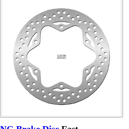
NG Brake Disc
Fast