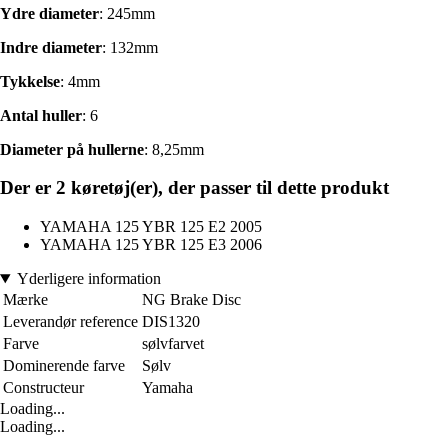
Ydre diameter
: 245mm
Indre diameter
: 132mm
Tykkelse
: 4mm
Antal huller
: 6
Diameter på hullerne
: 8,25mm
Der er 2 køretøj(er), der passer til dette produkt
YAMAHA 125 YBR 125 E2 2005
YAMAHA 125 YBR 125 E3 2006
Yderligere information
Mærke
NG Brake Disc
Leverandør reference
DIS1320
Farve
sølvfarvet
Dominerende farve
Sølv
Constructeur
Yamaha
Loading...
Loading...