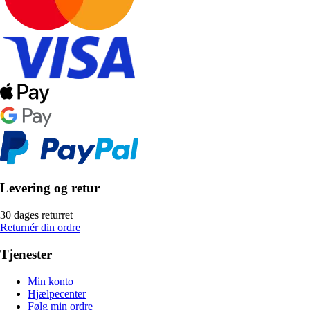
Levering og retur
30 dages returret
Returnér din ordre
Tjenester
Min konto
Hjælpecenter
Følg min ordre