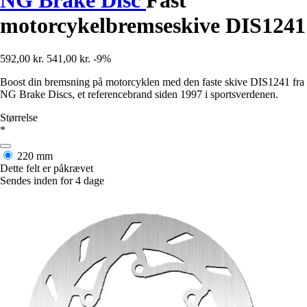
motorcykelbremseskive DIS1241
592,00 kr.
541,00 kr.
-9%
Boost din bremsning på motorcyklen med den faste skive DIS1241 fra
NG Brake Discs, et referencebrand siden 1997 i sportsverdenen.
Størrelse
*
220 mm
Dette felt er påkrævet
Sendes inden for 4 dage