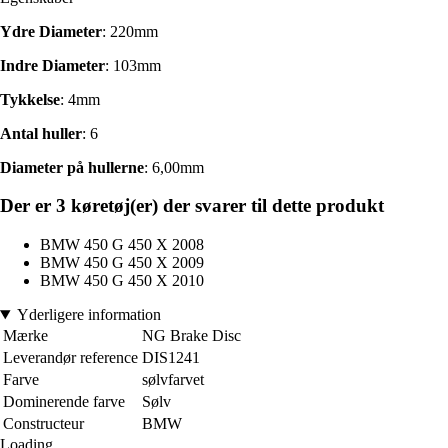
Ydre Diameter
: 220mm
Indre Diameter
: 103mm
Tykkelse
: 4mm
Antal huller
: 6
Diameter på hullerne
: 6,00mm
Der er 3 køretøj(er) der svarer til dette produkt
BMW 450 G 450 X 2008
BMW 450 G 450 X 2009
BMW 450 G 450 X 2010
Yderligere information
Mærke
NG Brake Disc
Leverandør reference
DIS1241
Farve
sølvfarvet
Dominerende farve
Sølv
Constructeur
BMW
Loading...