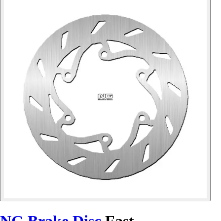
NG Brake Disc
Fast