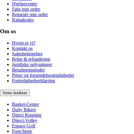
Hjælpecenter
Følg min ordre
Returnér min ordre
Rabatkoder
Om os
Hvem er vi?
Kontakt os
Salgsbetingelser
Retur & refundering
Juridiske oplysninger
Betalingsmetoder
Priser og forsendelsesmuligheder
Fortrolighedserklæring
Vores butikker
Basket-Center
Daily Bikers
Direct Running
Direct-Volley
Espace Golf
Foot-Store