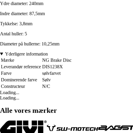
Ydre diameter: 240mm
Indre diameter: 87,5mm
Tykkelse: 3,8mm
Antal huller: 5
Diameter på hullerne: 10,25mm
Yderligere information
Mærke
NG Brake Disc
Leverandør reference
DIS1238X
Farve
sølvfarvet
Dominerende farve
Sølv
Constructeur
N/C
Loading...
Loading...
Alle vores mærker