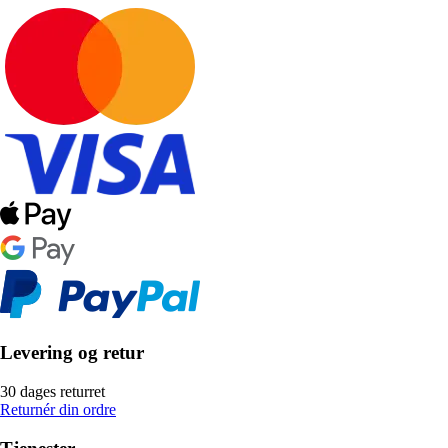
Levering og retur
30 dages returret
Returnér din ordre