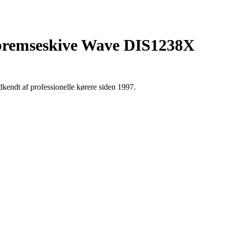
bremseskive Wave DIS1238X
ndt af professionelle kørere siden 1997.