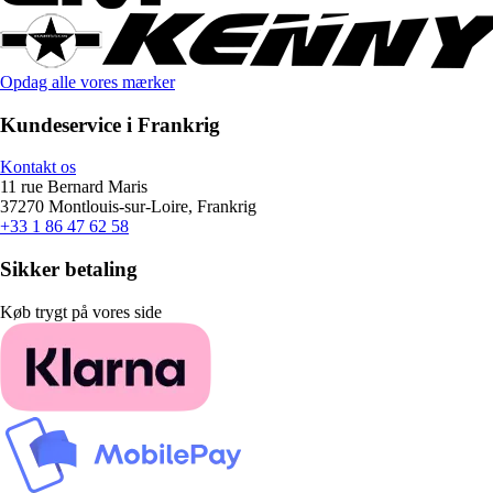
Opdag alle vores mærker
Kundeservice i Frankrig
Kontakt os
11 rue Bernard Maris
37270 Montlouis-sur-Loire, Frankrig
+33 1 86 47 62 58
Sikker betaling
Køb trygt på vores side