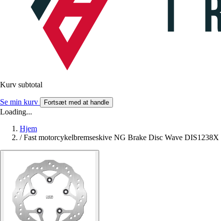
Kurv subtotal
Se min kurv
Fortsæt med at handle
Loading...
Hjem
/
Fast motorcykelbremseskive NG Brake Disc Wave DIS1238X