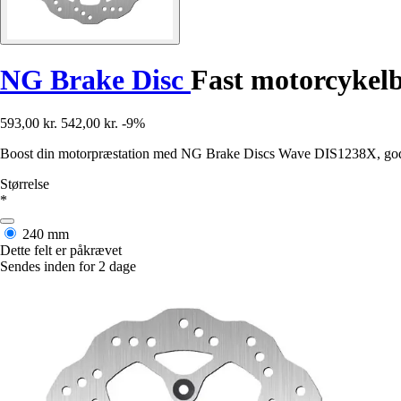
NG Brake Disc
Fast motorcykel
593,00 kr.
542,00 kr.
-9%
Boost din motorpræstation med NG Brake Discs Wave DIS1238X, godke
Størrelse
*
240 mm
Dette felt er påkrævet
Sendes inden for 2 dage