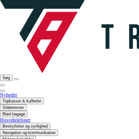
Søg
Nyheder
Topkasser & kufferter
Sidelommer
Blød bagage
Hovedtelefoner
Beskyttelse og synlighed
Navigation og kommunikation