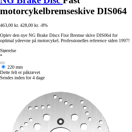
motorcykelbremseskive DIS064
463,00 kr.
428,00 kr.
-8%
Oplev den nye NG Brake Discs Fixe Bremse skive DIS064 for
optimal ydeevne på motorcykel. Professionelles reference siden 1997!
Størrelse
*
220 mm
Dette felt er påkrævet
Sendes inden for 4 dage