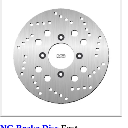
NG Brake Disc
Fast