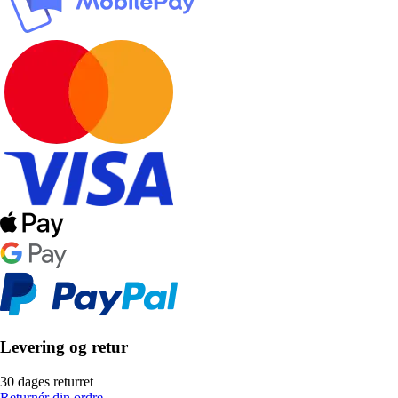
Levering og retur
30 dages returret
Returnér din ordre