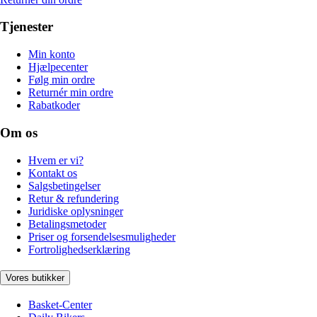
Tjenester
Min konto
Hjælpecenter
Følg min ordre
Returnér min ordre
Rabatkoder
Om os
Hvem er vi?
Kontakt os
Salgsbetingelser
Retur & refundering
Juridiske oplysninger
Betalingsmetoder
Priser og forsendelsesmuligheder
Fortrolighedserklæring
Vores butikker
Basket-Center