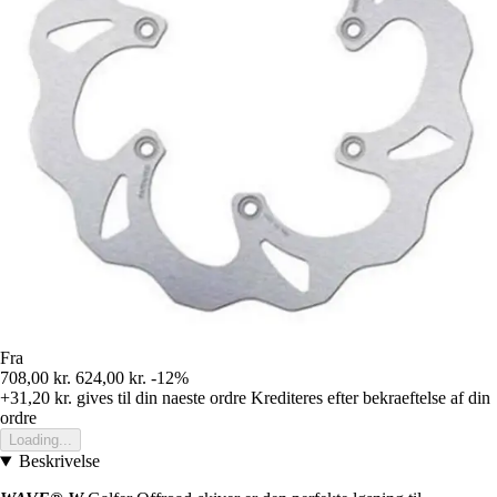
Fra
708,00 kr.
624,00 kr.
-12%
+31,20 kr.
gives til din naeste ordre
Krediteres efter bekraeftelse af din
ordre
Loading...
Beskrivelse