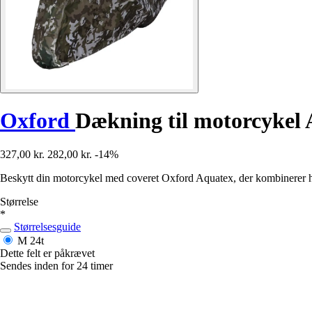
Oxford
Dækning til motorcykel
327,00 kr.
282,00 kr.
-14%
Beskytt din motorcykel med coveret Oxford Aquatex, der kombinerer ho
Størrelse
*
Størrelsesguide
M
24t
Dette felt er påkrævet
Sendes inden for 24 timer