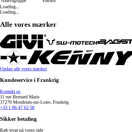
Aldersgruppe
Voksen
Loading...
Loading...
Alle vores mærker
Opdag alle vores mærker
Kundeservice i Frankrig
Kontakt os
11 rue Bernard Maris
37270 Montlouis-sur-Loire, Frankrig
+33 1 86 47 62 58
Sikker betaling
Køb trygt på vores side