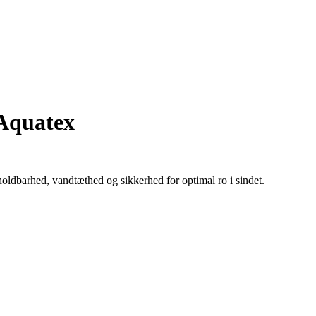
 Aquatex
ldbarhed, vandtæthed og sikkerhed for optimal ro i sindet.