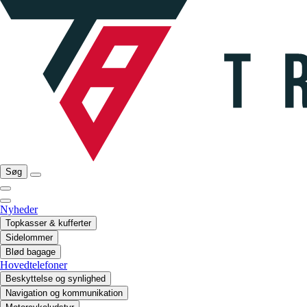
Søg
Nyheder
Topkasser & kufferter
Sidelommer
Blød bagage
Hovedtelefoner
Beskyttelse og synlighed
Navigation og kommunikation