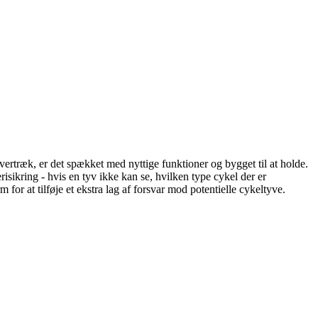
træk, er det spækket med nyttige funktioner og bygget til at holde.
risikring - hvis en tyv ikke kan se, hvilken type cykel der er
or at tilføje et ekstra lag af forsvar mod potentielle cykeltyve.