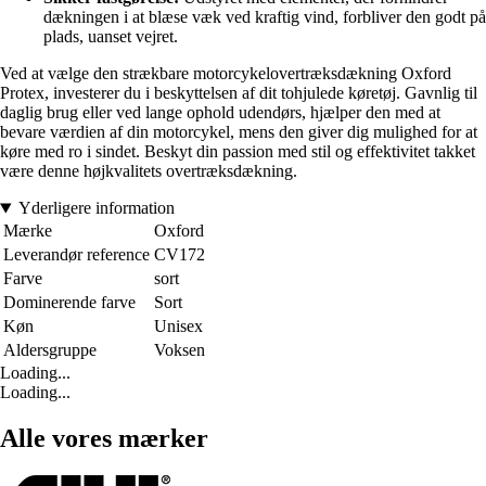
dækningen i at blæse væk ved kraftig vind, forbliver den godt på
plads, uanset vejret.
Ved at vælge den strækbare motorcykelovertræksdækning Oxford
Protex, investerer du i beskyttelsen af dit tohjulede køretøj. Gavnlig til
daglig brug eller ved lange ophold udendørs, hjælper den med at
bevare værdien af din motorcykel, mens den giver dig mulighed for at
køre med ro i sindet. Beskyt din passion med stil og effektivitet takket
være denne højkvalitets overtræksdækning.
Yderligere information
Mærke
Oxford
Leverandør reference
CV172
Farve
sort
Dominerende farve
Sort
Køn
Unisex
Aldersgruppe
Voksen
Loading...
Loading...
Alle vores mærker