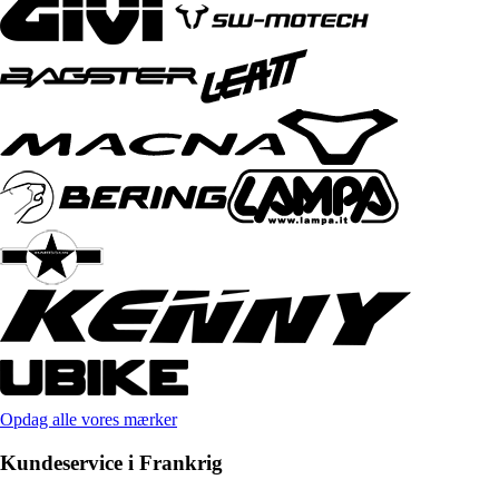
Opdag alle vores mærker
Kundeservice i Frankrig