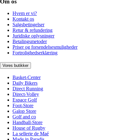
Om os
Hvem er vi?
Kontakt os
Salgsbetingelser
Retur & refundering
Juridiske oplysninger
Betalingsmetoder
Priser og forsendelsesmuligheder
Fortrolighedserklæring
Vores butikker
Basket-Center
Daily Bikers
Direct Running
Direct-Volley
Espace Golf
Foot-Store
Galop Store
Golf and co
Handball-Store
House of Rugby
La sellerie de Maé
Made in Paradis