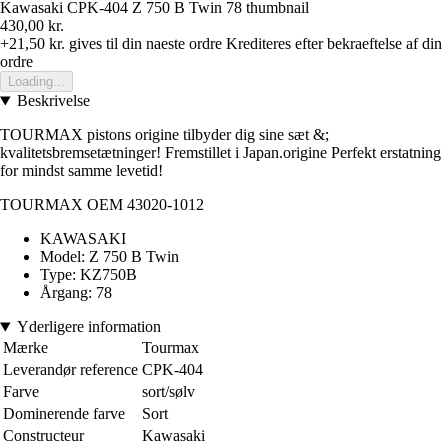
430,00 kr.
+21,50 kr.
gives til din naeste ordre
Krediteres efter bekraeftelse af din
ordre
Loading...
Beskrivelse
TOURMAX pistons origine tilbyder dig sine sæt &;
kvalitetsbremsetætninger! Fremstillet i Japan.origine Perfekt erstatning
for mindst samme levetid!
TOURMAX OEM 43020-1012
KAWASAKI
Model: Z 750 B Twin
Type: KZ750B
Årgang: 78
Yderligere information
Mærke
Tourmax
Leverandør reference
CPK-404
Farve
sort/sølv
Dominerende farve
Sort
Constructeur
Kawasaki