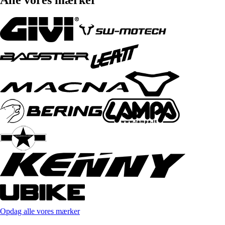
Opdag alle vores mærker