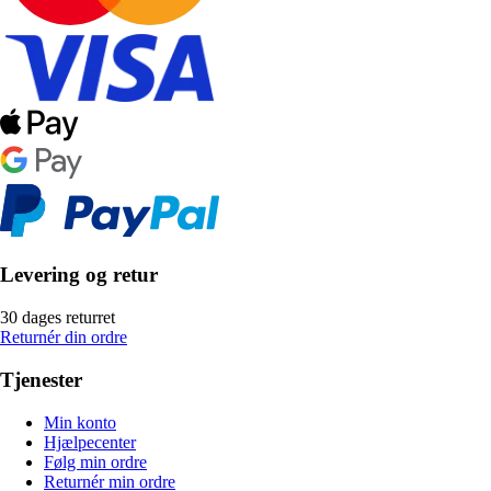
Levering og retur
30 dages returret
Returnér din ordre
Tjenester
Min konto
Hjælpecenter
Følg min ordre
Returnér min ordre