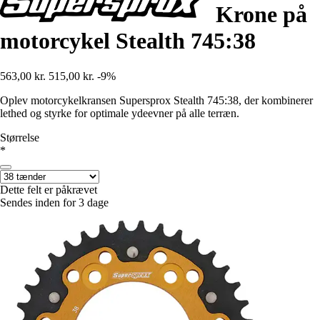
Krone på
motorcykel Stealth 745:38
563,00 kr.
515,00 kr.
-9%
Oplev motorcykelkransen Supersprox Stealth 745:38, der kombinerer
lethed og styrke for optimale ydeevner på alle terræn.
Størrelse
*
Dette felt er påkrævet
Sendes inden for 3 dage