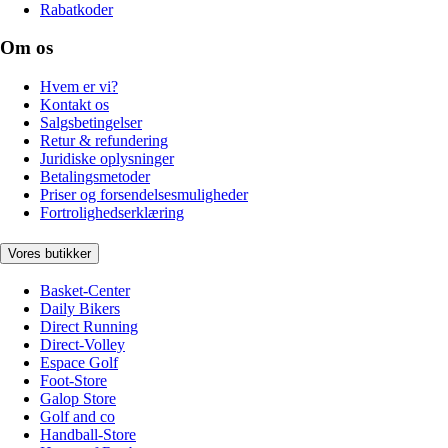
Rabatkoder
Om os
Hvem er vi?
Kontakt os
Salgsbetingelser
Retur & refundering
Juridiske oplysninger
Betalingsmetoder
Priser og forsendelsesmuligheder
Fortrolighedserklæring
Vores butikker
Basket-Center
Daily Bikers
Direct Running
Direct-Volley
Espace Golf
Foot-Store
Galop Store
Golf and co
Handball-Store