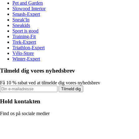
Pet and Garden
Slowood Interior
Smash-Expert
Sneak'In
Sneakids
Sport is good
Training-Fit
Trek-Expert
Triathlon-Expert
Vélo-Store
Winter-Expert
Tilmeld dig vores nyhedsbrev
Få 10 % rabat ved at tilmelde dig vores nyhedsbrev
Tilmeld dig
Hold kontakten
Find os på sociale medier