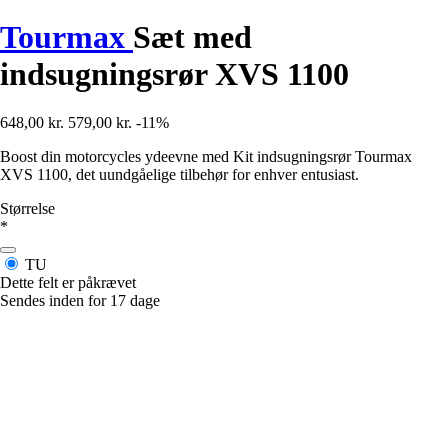
Tourmax
Sæt med
indsugningsrør XVS 1100
648,00 kr.
579,00 kr.
-11%
Boost din motorcycles ydeevne med Kit indsugningsrør Tourmax
XVS 1100, det uundgåelige tilbehør for enhver entusiast.
Størrelse
*
TU
Dette felt er påkrævet
Sendes inden for 17 dage