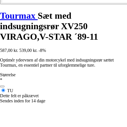
Tourmax
Sæt med
indsugningsrør XV250
VIRAGO,V-STAR ´89-11
587,00 kr.
539,00 kr.
-8%
Optimér ydeevnen af din motorcykel med indsugningsrør sættet
Tourmax, en essentiel partner til uforglemmelige ture.
Størrelse
*
TU
Dette felt er påkrævet
Sendes inden for 14 dage