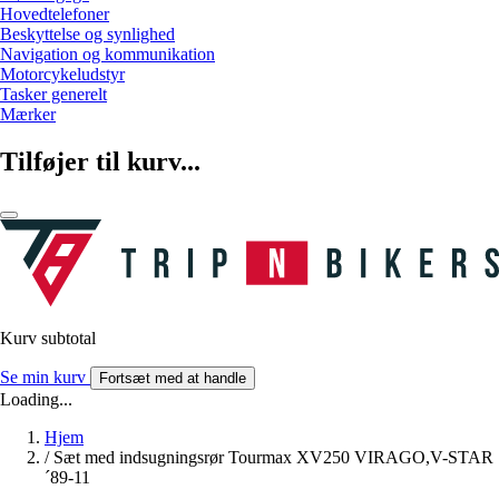
Hovedtelefoner
Beskyttelse og synlighed
Navigation og kommunikation
Motorcykeludstyr
Tasker generelt
Mærker
Tilføjer til kurv...
Kurv subtotal
Se min kurv
Fortsæt med at handle
Loading...
Hjem
/
Sæt med indsugningsrør Tourmax XV250 VIRAGO,V-STAR
´89-11