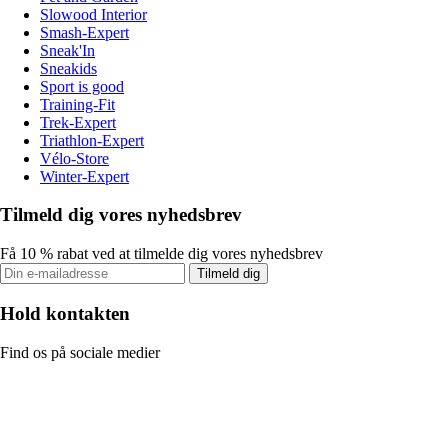
Slowood Interior
Smash-Expert
Sneak'In
Sneakids
Sport is good
Training-Fit
Trek-Expert
Triathlon-Expert
Vélo-Store
Winter-Expert
Tilmeld dig vores nyhedsbrev
Få 10 % rabat ved at tilmelde dig vores nyhedsbrev
Tilmeld dig
Hold kontakten
Find os på sociale medier