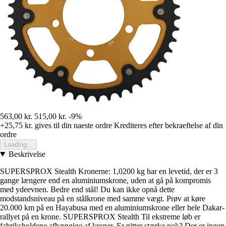
563,00 kr.
515,00 kr.
-9%
+25,75 kr.
gives til din naeste ordre
Krediteres efter bekraeftelse af din
ordre
Loading...
Beskrivelse
SUPERSPROX Stealth Kronerne: 1,0200 kg har en levetid, der er 3
gange længere end en aluminiumskrone, uden at gå på kompromis
med ydeevnen. Bedre end stål! Du kan ikke opnå dette
modstandsniveau på en stålkrone med samme vægt. Prøv at køre
20.000 km på en Hayabusa med en aluminiumskrone eller hele Dakar-
rallyet på en krone. SUPERSPROX Stealth Til ekstreme løb er
fabriksholdene afhængige af kroner. Er nitter stærke nok? Der er ingen