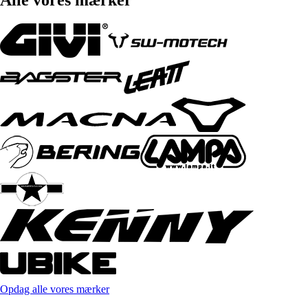
Opdag alle vores mærker