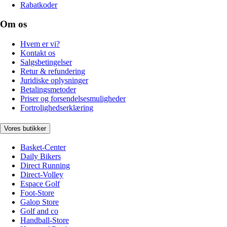
Rabatkoder
Om os
Hvem er vi?
Kontakt os
Salgsbetingelser
Retur & refundering
Juridiske oplysninger
Betalingsmetoder
Priser og forsendelsesmuligheder
Fortrolighedserklæring
Vores butikker
Basket-Center
Daily Bikers
Direct Running
Direct-Volley
Espace Golf
Foot-Store
Galop Store
Golf and co
Handball-Store