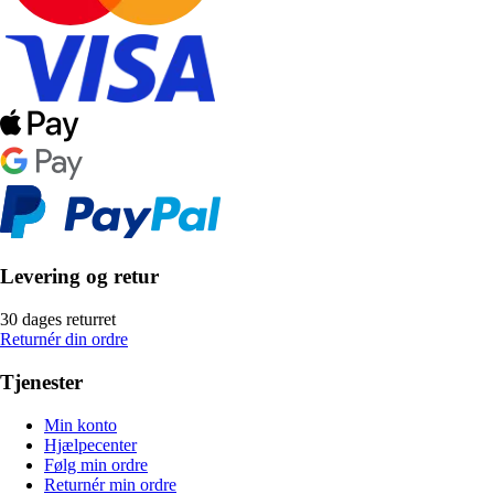
Levering og retur
30 dages returret
Returnér din ordre
Tjenester
Min konto
Hjælpecenter
Følg min ordre
Returnér min ordre