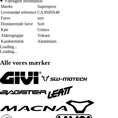
Yderligere information
Mærke
Supersprox
Leverandør reference
CA304SN48
Farve
sort
Dominerende farve
Sort
Køn
Unisex
Aldersgruppe
Voksen
Karakteristisk
Aluminium
Loading...
Loading...
Alle vores mærker