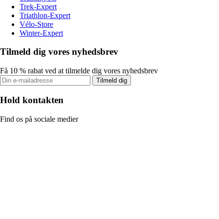
Trek-Expert
Triathlon-Expert
Vélo-Store
Winter-Expert
Tilmeld dig vores nyhedsbrev
Få 10 % rabat ved at tilmelde dig vores nyhedsbrev
Tilmeld dig
Hold kontakten
Find os på sociale medier