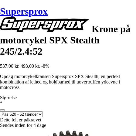
Supersprox
Krone på
motorcykel SPX Stealth
245/2.4:52
537,00 kr.
493,00 kr.
-8%
Opdag motorcykelkransen Supersprox SPX Stealth, en perfekt
kombination af lethed og holdbarhed til uovertruffen ydeevne i
motocross.
Størrelse
*
Dette felt er påkrævet
Sendes inden for 4 dage