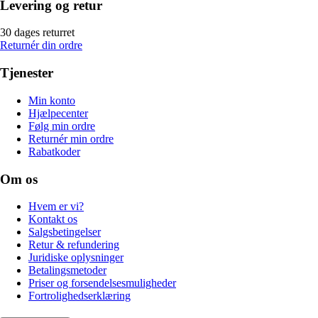
Levering og retur
30 dages returret
Returnér din ordre
Tjenester
Min konto
Hjælpecenter
Følg min ordre
Returnér min ordre
Rabatkoder
Om os
Hvem er vi?
Kontakt os
Salgsbetingelser
Retur & refundering
Juridiske oplysninger
Betalingsmetoder
Priser og forsendelsesmuligheder
Fortrolighedserklæring