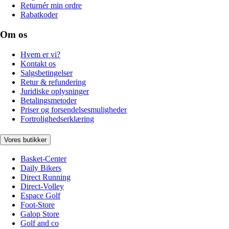
Returnér min ordre
Rabatkoder
Om os
Hvem er vi?
Kontakt os
Salgsbetingelser
Retur & refundering
Juridiske oplysninger
Betalingsmetoder
Priser og forsendelsesmuligheder
Fortrolighedserklæring
Vores butikker
Basket-Center
Daily Bikers
Direct Running
Direct-Volley
Espace Golf
Foot-Store
Galop Store
Golf and co