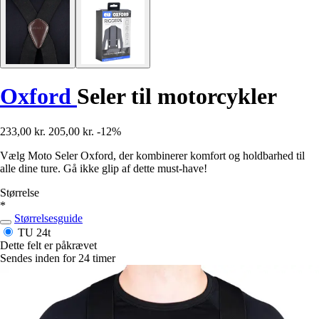
Oxford
Seler til motorcykler
233,00 kr.
205,00 kr.
-12%
Vælg Moto Seler Oxford, der kombinerer komfort og holdbarhed til
alle dine ture. Gå ikke glip af dette must-have!
Størrelse
*
Størrelsesguide
TU
24t
Dette felt er påkrævet
Sendes inden for 24 timer