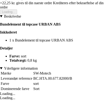
+22,25 kr.
gives til din naeste ordre
Krediteres efter bekraeftelse af din
ordre
Loading...
Beskrivelse
Bundelement til topcase URBAN ABS
Inkluderet
1 x Bundelement til topcase URBAN ABS
Detaljer
Farve:
sort
Totalvægt:
0,8 kg
Yderligere information
Mærke
SW-Motech
Leverandør reference
BC.HTA.00.677.82000/B
Farve
sort
Dominerende farve
Sort
Loading...
Loading...