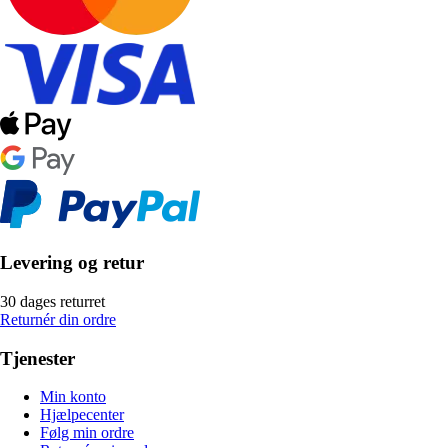
Levering og retur
30 dages returret
Returnér din ordre
Tjenester
Min konto
Hjælpecenter
Følg min ordre