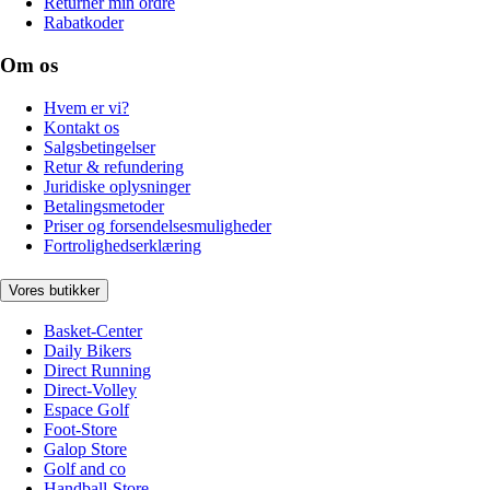
Returnér min ordre
Rabatkoder
Om os
Hvem er vi?
Kontakt os
Salgsbetingelser
Retur & refundering
Juridiske oplysninger
Betalingsmetoder
Priser og forsendelsesmuligheder
Fortrolighedserklæring
Vores butikker
Basket-Center
Daily Bikers
Direct Running
Direct-Volley
Espace Golf
Foot-Store
Galop Store
Golf and co
Handball-Store