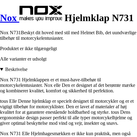
Nox
Hjelmklap N731
Nox N731Beskyt dit hoved med stil med Helmet Bib, det uundværlige
tilbehør til motorcykelentusiaster.
Produktet er ikke tilgængeligt
Alle varianter er udsolgt
Beskrivelse
Nox N731 Hjelmklappen er et must-have-tilbehør til
motorcykelentusiaster. Nox elle Den er designet af det berømte mærke
og kombinerer kvalitet, komfort og sikkerhed til perfektion.
tous Elle Denne hjelmklap er specielt designet til motorcykler og er et
vigtigt tilbehør for motorcyklister. Den er lavet af materialer af høj
kvalitet for at garantere enestående holdbarhed og styrke. tous Dens
ergonomiske design passer perfekt til alle typer motorcykelhjelme og
giver optimal beskyttelse mod vind og vejr, insekter og snavs.
Nox N731 Elle Hjelmhagesmækken er ikke kun praktisk, men også