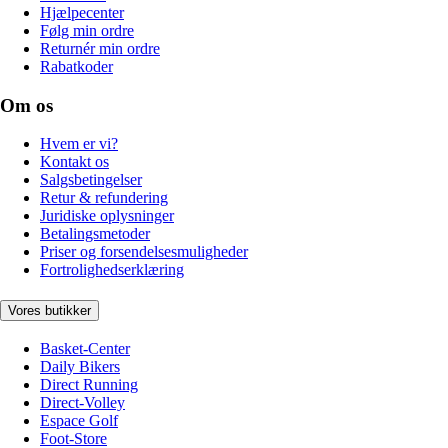
Hjælpecenter
Følg min ordre
Returnér min ordre
Rabatkoder
Om os
Hvem er vi?
Kontakt os
Salgsbetingelser
Retur & refundering
Juridiske oplysninger
Betalingsmetoder
Priser og forsendelsesmuligheder
Fortrolighedserklæring
Vores butikker
Basket-Center
Daily Bikers
Direct Running
Direct-Volley
Espace Golf
Foot-Store