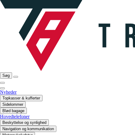
Søg
Nyheder
Topkasser & kufferter
Sidelommer
Blød bagage
Hovedtelefoner
Beskyttelse og synlighed
Navigation og kommunikation