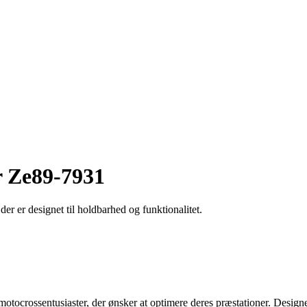
r Ze89-7931
r er designet til holdbarhed og funktionalitet.
motocrossentusiaster, der ønsker at optimere deres præstationer. Desi