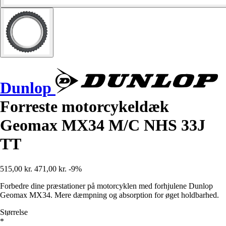
Dunlop
Forreste motorcykeldæk
Geomax MX34 M/C NHS 33J
TT
515,00 kr.
471,00 kr.
-9%
Forbedre dine præstationer på motorcyklen med forhjulene Dunlop
Geomax MX34. Mere dæmpning og absorption for øget holdbarhed.
Størrelse
*