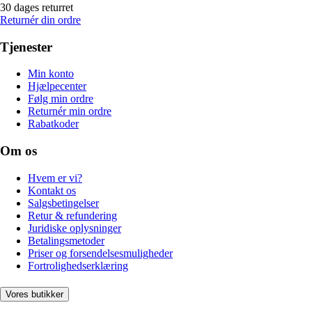
30 dages returret
Returnér din ordre
Tjenester
Min konto
Hjælpecenter
Følg min ordre
Returnér min ordre
Rabatkoder
Om os
Hvem er vi?
Kontakt os
Salgsbetingelser
Retur & refundering
Juridiske oplysninger
Betalingsmetoder
Priser og forsendelsesmuligheder
Fortrolighedserklæring
Vores butikker