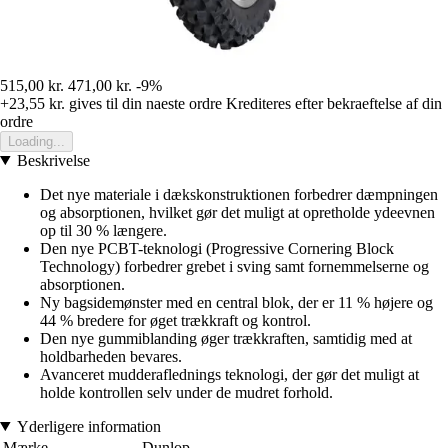
515,00 kr.
471,00 kr.
-9%
+23,55 kr.
gives til din naeste ordre
Krediteres efter bekraeftelse af din
ordre
Loading...
Beskrivelse
Det nye materiale i dækskonstruktionen forbedrer dæmpningen
og absorptionen, hvilket gør det muligt at opretholde ydeevnen
op til 30 % længere.
Den nye PCBT-teknologi (Progressive Cornering Block
Technology) forbedrer grebet i sving samt fornemmelserne og
absorptionen.
Ny bagsidemønster med en central blok, der er 11 % højere og
44 % bredere for øget trækkraft og kontrol.
Den nye gummiblanding øger trækkraften, samtidig med at
holdbarheden bevares.
Avanceret mudderaflednings teknologi, der gør det muligt at
holde kontrollen selv under de mudret forhold.
Yderligere information
Mærke
Dunlop