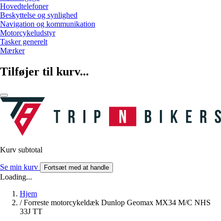
Hovedtelefoner
Beskyttelse og synlighed
Navigation og kommunikation
Motorcykeludstyr
Tasker generelt
Mærker
Tilføjer til kurv...
Kurv subtotal
Se min kurv
Fortsæt med at handle
Loading...
Hjem
/
Forreste motorcykeldæk Dunlop Geomax MX34 M/C NHS
33J TT