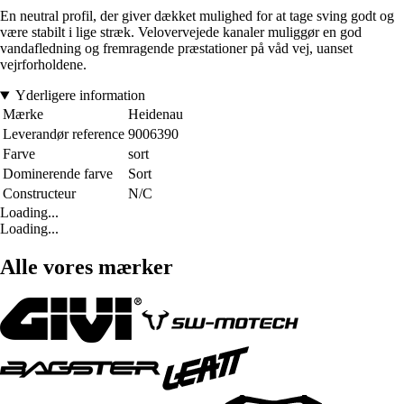
En neutral profil, der giver dækket mulighed for at tage sving godt og
være stabilt i lige stræk. Velovervejede kanaler muliggør en god
vandafledning og fremragende præstationer på våd vej, uanset
vejrforholdene.
Yderligere information
Mærke
Heidenau
Leverandør reference
9006390
Farve
sort
Dominerende farve
Sort
Constructeur
N/C
Loading...
Loading...
Alle vores mærker