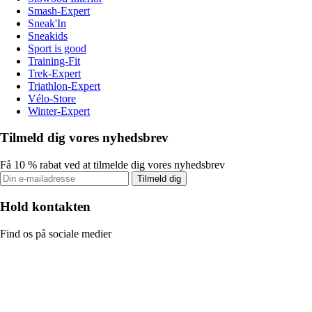
Smash-Expert
Sneak'In
Sneakids
Sport is good
Training-Fit
Trek-Expert
Triathlon-Expert
Vélo-Store
Winter-Expert
Tilmeld dig vores nyhedsbrev
Få 10 % rabat ved at tilmelde dig vores nyhedsbrev
Tilmeld dig
Hold kontakten
Find os på sociale medier