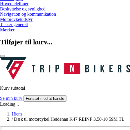
Hovedtelefoner
Beskyttelse og synlighed
Navigation og kommunikation
Motorcykeludstyr
Tasker generelt
Mærker
Tilføjer til kurv...
Kurv subtotal
Se min kurv
Fortsæt med at handle
Loading...
Hjem
/
Dæk til motorcykel Heidenau K47 REINF 3.50-10 59M TL