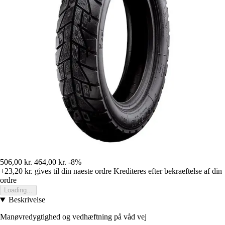
506,00 kr.
464,00 kr.
-8%
+23,20 kr.
gives til din naeste ordre
Krediteres efter bekraeftelse af din
ordre
Loading...
Beskrivelse
Manøvredygtighed og vedhæftning på våd vej