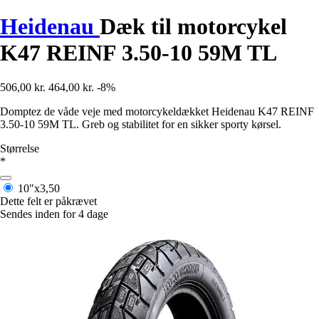
Heidenau
Dæk til motorcykel
K47 REINF 3.50-10 59M TL
506,00 kr.
464,00 kr.
-8%
Domptez de våde veje med motorcykeldækket Heidenau K47 REINF
3.50-10 59M TL. Greb og stabilitet for en sikker sporty kørsel.
Størrelse
*
10"x3,50
Dette felt er påkrævet
Sendes inden for 4 dage