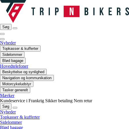
Søg
Nyheder
Topkasser & kufferter
Sidelommer
Blød bagage
Hovedtelefoner
Beskyttelse og synlighed
Navigation og kommunikation
Motorcykeludstyr
Tasker generelt
Mærker
Kundeservice i Frankrig
Sikker betaling
Nem retur
Søg
Nyheder
Topkasser & kufferter
Sidelommer
Blød bagage