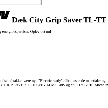
Dæk City Grip Saver TL-TT
g energibesparelser. Oplev det nu!
 takket være nye "Electric ready"-silicabaserede materialer og meget
CITY GRIP SAVER TL 100/80 - 14 M/C 48S og et CITY GRIP. Michelin Fr