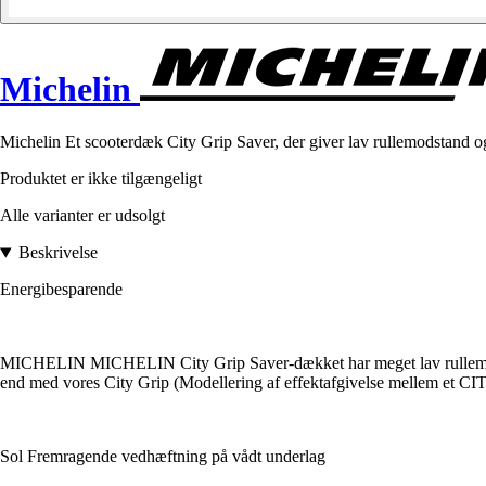
Michelin
Michelin Et scooterdæk City Grip Saver, der giver lav rullemodstand o
Produktet er ikke tilgængeligt
Alle varianter er udsolgt
Beskrivelse
Energibesparende
MICHELIN MICHELIN City Grip Saver-dækket har meget lav rullemodstand
end med vores City Grip (Modellering af effektafgivelse mellem et 
Sol Fremragende vedhæftning på vådt underlag