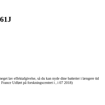
 61J
 lav effektafgivelse, så du kan nyde dine batterier i længere tid
ance Udført på forskningscentret i , i 07 2018)