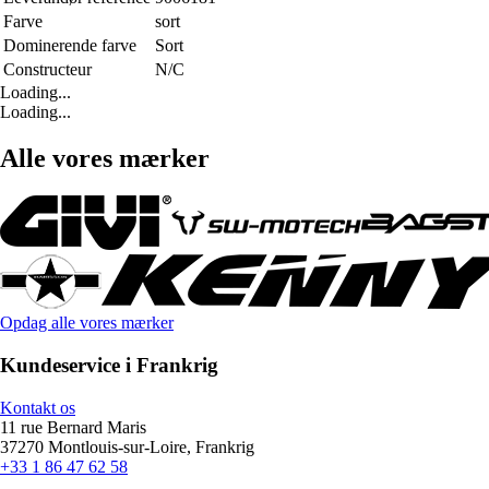
Farve
sort
Dominerende farve
Sort
Constructeur
N/C
Loading...
Loading...
Alle vores mærker
Opdag alle vores mærker
Kundeservice i Frankrig
Kontakt os
11 rue Bernard Maris
37270 Montlouis-sur-Loire, Frankrig
+33 1 86 47 62 58