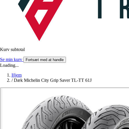
Kurv subtotal
Se min kurv
Fortsæt med at handle
Loading...
Hjem
/
Dæk Michelin City Grip Saver TL-TT 61J