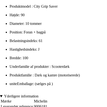
Produktmodel : City Grip Saver
Højde: 90
Diameter: 10 tommer
Position: Foran + bagpå
Belastningsindeks: 61
Hastighedsindeks: J
Bredde: 100
Underfamilie af produkter : Scooterdæk
Produktfamilie : Dæk og kamre (motoriserede)
uniteEmballage: (sælges på )
Yderligere information
Mærke
Michelin
Leverandør reference
9006181