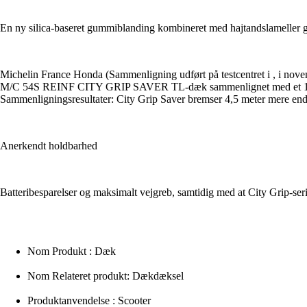
En ny silica-baseret gummiblanding kombineret med hajtandslameller gi
Michelin France Honda (Sammenligning udført på testcentret i , i 
M/C 54S REINF CITY GRIP SAVER TL-dæk sammenlignet med et 1
Sammenligningsresultater: City Grip Saver bremser 4,5 meter mere end
Anerkendt holdbarhed
Batteribesparelser og maksimalt vejgreb, samtidig med at City Grip-ser
Nom Produkt : Dæk
Nom Relateret produkt: Dækdæksel
Produktanvendelse : Scooter