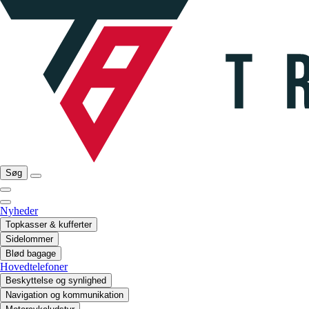
Søg
Nyheder
Topkasser & kufferter
Sidelommer
Blød bagage
Hovedtelefoner
Beskyttelse og synlighed
Navigation og kommunikation