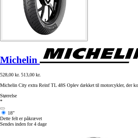
Michelin
528,00 kr.
513,00 kr.
Michelin City extra Reinf TL 48S Oplev dækket til motorcykler, der ko
Størrelse
*
18"
Dette felt er påkrævet
Sendes inden for 4 dage