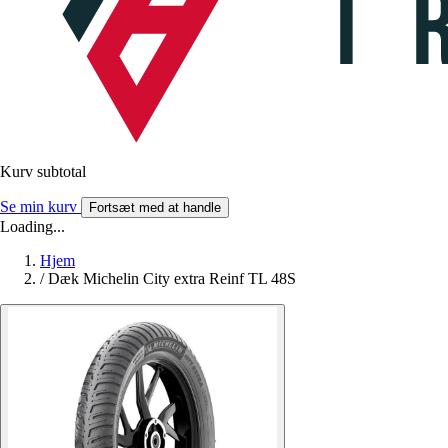
Kurv subtotal
Se min kurv
Fortsæt med at handle
Loading...
Hjem
/
Dæk Michelin City extra Reinf TL 48S