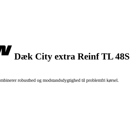
Dæk City extra Reinf TL 48S
mbinerer robusthed og modstandsdygtighed til problemfri kørsel.