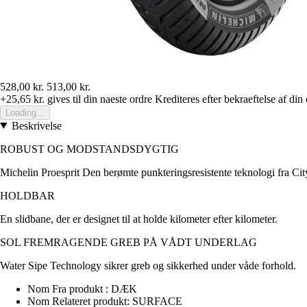
528,00 kr.
513,00 kr.
+25,65 kr.
gives til din naeste ordre
Krediteres efter bekraeftelse af din
Loading...
Beskrivelse
ROBUST OG MODSTANDSDYGTIG
Michelin Proesprit Den berømte punkteringsresistente teknologi fra City
HOLDBAR
En slidbane, der er designet til at holde kilometer efter kilometer.
SOL FREMRAGENDE GREB PÅ VÅDT UNDERLAG
Water Sipe Technology sikrer greb og sikkerhed under våde forhold.
Nom Fra produkt : DÆK
Nom Relateret produkt: SURFACE