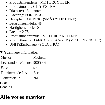
Produktanvendelse : MOTORCYKLER
Produktmodel : CITY EXTRA
Diameter: 18 tommer
Placering: FOR+BAG
Disciplin: TOURING (SMÅ CYLINDERE)
Belastningsindeks: 48
Hastighedsindeks: S
Bredde: 2.75
Produktunderfamilie : MOTORCYKELDÆK
Produktfamilie : DÆK OG SLANGER (MOTORISEREDE)
UNITEEmballage: (SOLGT PÅ)
Yderligere information
Mærke
Michelin
Leverandør reference
9005992
Farve
sort
Dominerende farve
Sort
Constructeur
N/C
Loading...
Loading...
Alle vores mærker