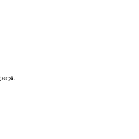
jser på .