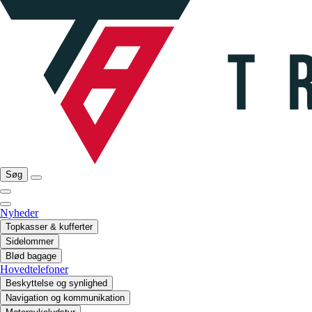
Søg
Nyheder
Topkasser & kufferter
Sidelommer
Blød bagage
Hovedtelefoner
Beskyttelse og synlighed
Navigation og kommunikation