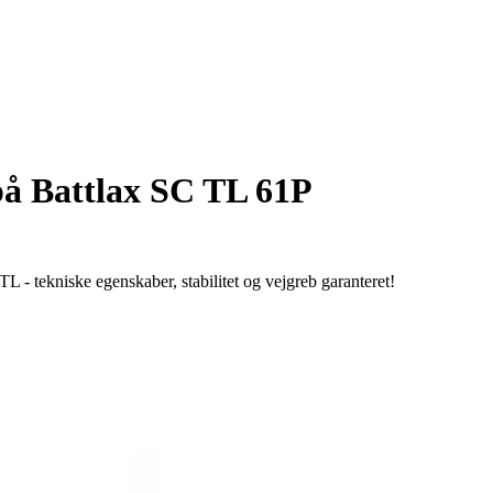
på Battlax SC TL 61P
- tekniske egenskaber, stabilitet og vejgreb garanteret!