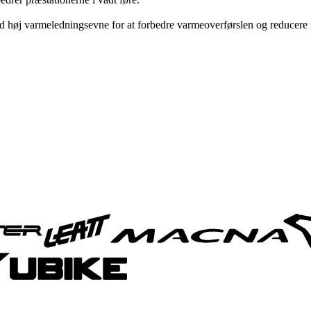
 høj varmeledningsevne for at forbedre varmeoverførslen og reducere ri