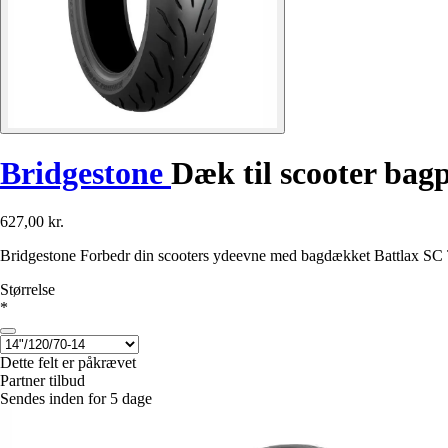
Bridgestone
Dæk til scooter bag
627,00 kr.
Bridgestone Forbedr din scooters ydeevne med bagdækket Battlax SC TL 
Størrelse
*
Dette felt er påkrævet
Partner tilbud
Sendes inden for 5 dage