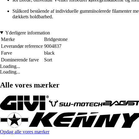
Stålkord bestående af individuelle gummiisolerede filamenter med
dækkets holdbarhed.
Yderligere information
Mærke
Bridgestone
Leverandør reference
9004837
Farve
black
Dominerende farve
Sort
Loading...
Loading...
Alle vores mærker
Opdag alle vores mærker