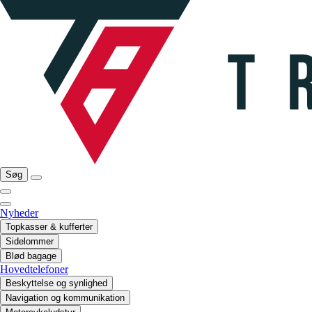
Søg
Nyheder
Topkasser & kufferter
Sidelommer
Blød bagage
Hovedtelefoner
Beskyttelse og synlighed
Navigation og kommunikation