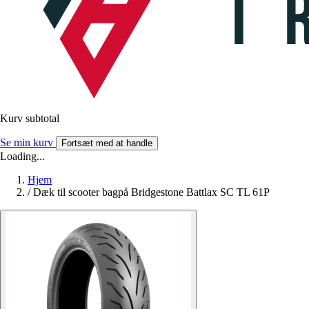
Kurv subtotal
Se min kurv
Fortsæt med at handle
Loading...
Hjem
/
Dæk til scooter bagpå Bridgestone Battlax SC TL 61P