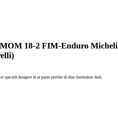
MOM 18-2 FIM-Enduro Michel
lli)
pecielt designet til at passe perfekt til dine foretrukne dæk.