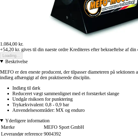
1.084,00 kr.
+54,20 kr.
gives til din naeste ordre
Krediteres efter bekraeftelse af din
Loading...
Beskrivelse
MEFO er den eneste producent, der tilpasser diameteren på sektionen af
indlæg afhængigt af den praktiserede disciplin.
Indlæg til dæk
Reduceret vægt sammenlignet med et forstærket slange
Undgår risikoen for punktering
Trykækvivalent: 0,8 - 0,9 bar
Anvendelsesområder: MX og enduro
Yderligere information
Mærke
MEFO Sport GmbH
Leverandør reference
9004392