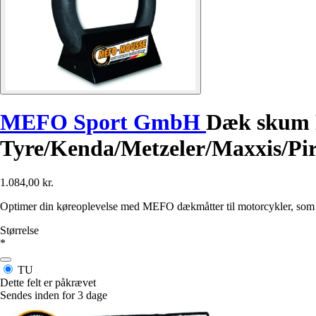
MEFO Sport GmbH
Dæk skum 
Tyre/Kenda/Metzeler/Maxxis/Pire
1.084,00 kr.
Optimer din køreoplevelse med MEFO dækmåtter til motorcykler, som er s
Størrelse
*
TU
Dette felt er påkrævet
Sendes inden for 3 dage