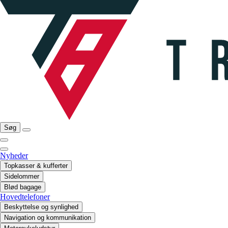
Søg
Nyheder
Topkasser & kufferter
Sidelommer
Blød bagage
Hovedtelefoner
Beskyttelse og synlighed
Navigation og kommunikation