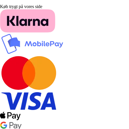
Køb trygt på vores side