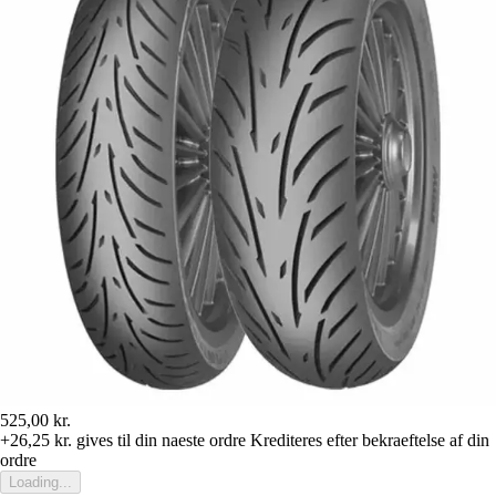
525,00 kr.
+26,25 kr.
gives til din naeste ordre
Krediteres efter bekraeftelse af din
ordre
Loading...