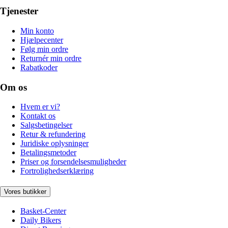
Tjenester
Min konto
Hjælpecenter
Følg min ordre
Returnér min ordre
Rabatkoder
Om os
Hvem er vi?
Kontakt os
Salgsbetingelser
Retur & refundering
Juridiske oplysninger
Betalingsmetoder
Priser og forsendelsesmuligheder
Fortrolighedserklæring
Vores butikker
Basket-Center
Daily Bikers