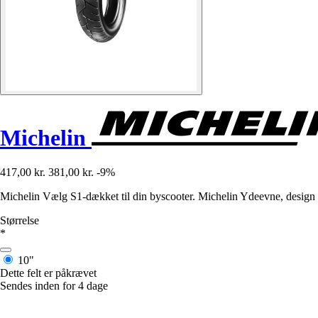
Michelin
417,00 kr.
381,00 kr.
-9%
Michelin Vælg S1-dækket til din byscooter. Michelin Ydeevne, design 
Størrelse
*
10"
Dette felt er påkrævet
Sendes inden for 4 dage