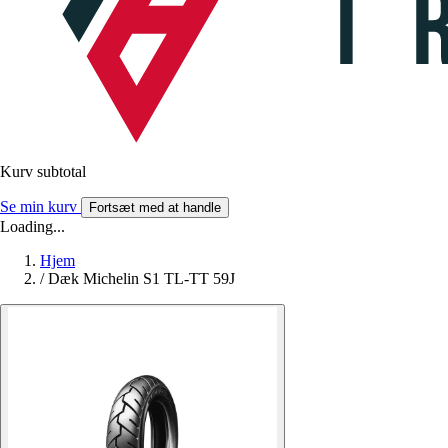
Kurv subtotal
Se min kurv
Fortsæt med at handle
Loading...
Hjem
/
Dæk Michelin S1 TL-TT 59J