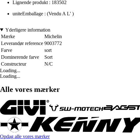
Lignende produkt : 183502
uniteEmballage : (Vendu A L' )
Yderligere information
Mærke
Michelin
Leverandør reference
9003772
Farve
sort
Dominerende farve
Sort
Constructeur
N/C
Loading...
Loading...
Alle vores mærker
Opdag alle vores mærker