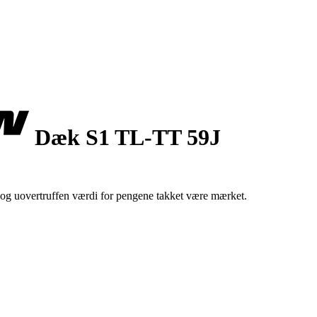
Dæk S1 TL-TT 59J
og uovertruffen værdi for pengene takket være mærket.