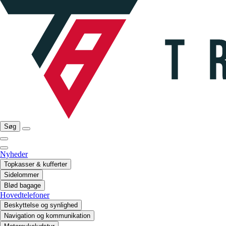
Søg
Nyheder
Topkasser & kufferter
Sidelommer
Blød bagage
Hovedtelefoner
Beskyttelse og synlighed
Navigation og kommunikation