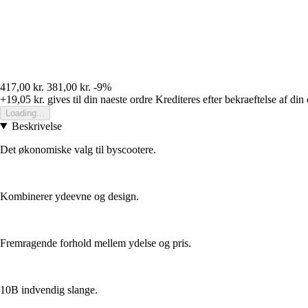
417,00 kr.
381,00 kr.
-9%
+19,05 kr.
gives til din naeste ordre
Krediteres efter bekraeftelse af din
Loading...
Beskrivelse
Det økonomiske valg til byscootere.
Kombinerer ydeevne og design.
Fremragende forhold mellem ydelse og pris.
10B indvendig slange.