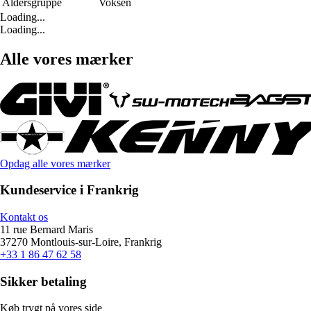
Aldersgruppe
Voksen
Loading...
Loading...
Alle vores mærker
Opdag alle vores mærker
Kundeservice i Frankrig
Kontakt os
11 rue Bernard Maris
37270 Montlouis-sur-Loire, Frankrig
+33 1 86 47 62 58
Sikker betaling
Køb trygt på vores side