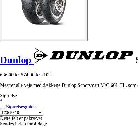
Dunlop
S
636,00 kr.
574,00 kr.
-10%
Mestrer alle veje med dækkene Dunlop Scootsmart M/C 66L TL, som er spe
Størrelse
*
Størrelsesguide
Dette felt er påkrævet
Sendes inden for 4 dage