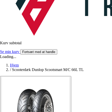
Kurv subtotal
Se min kurv
Fortsæt med at handle
Loading...
Hjem
/
Scooterdæk Dunlop Scootsmart M/C 66L TL