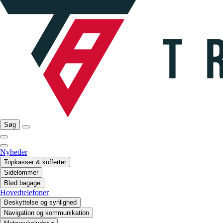
Søg
Nyheder
Topkasser & kufferter
Sidelommer
Blød bagage
Hovedtelefoner
Beskyttelse og synlighed
Navigation og kommunikation