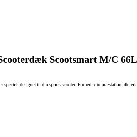
cooterdæk Scootsmart M/C 66L
cielt designet til din sports scooter. Forbedr din præstation allerede