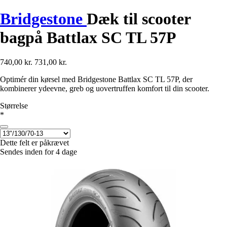
Bridgestone
Dæk til scooter
bagpå Battlax SC TL 57P
740,00 kr.
731,00 kr.
Optimér din kørsel med Bridgestone Battlax SC TL 57P, der
kombinerer ydeevne, greb og uovertruffen komfort til din scooter.
Størrelse
*
Dette felt er påkrævet
Sendes inden for 4 dage