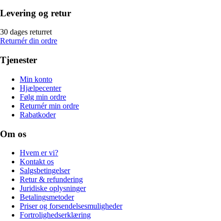
Levering og retur
30 dages returret
Returnér din ordre
Tjenester
Min konto
Hjælpecenter
Følg min ordre
Returnér min ordre
Rabatkoder
Om os
Hvem er vi?
Kontakt os
Salgsbetingelser
Retur & refundering
Juridiske oplysninger
Betalingsmetoder
Priser og forsendelsesmuligheder
Fortrolighedserklæring