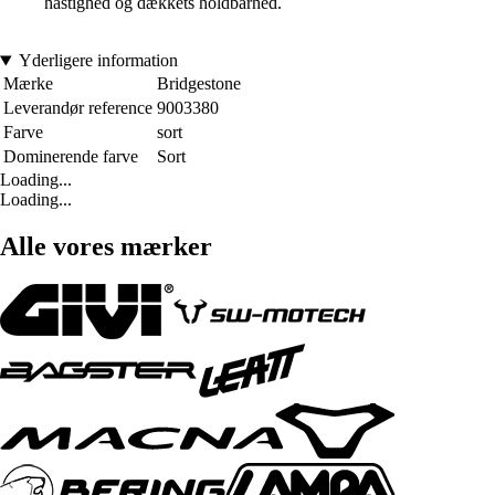
hastighed og dækkets holdbarhed.
Yderligere information
Mærke
Bridgestone
Leverandør reference
9003380
Farve
sort
Dominerende farve
Sort
Loading...
Loading...
Alle vores mærker