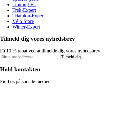
Training-Fit
Trek-Expert
Triathlon-Expert
Vélo-Store
Winter-Expert
Tilmeld dig vores nyhedsbrev
Få 10 % rabat ved at tilmelde dig vores nyhedsbrev
Tilmeld dig
Hold kontakten
Find os på sociale medier