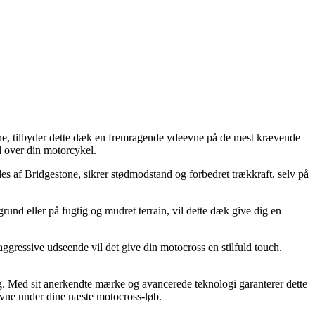
e, tilbyder dette dæk en fremragende ydeevne på de mest krævende
l over din motorcykel.
 af Bridgestone, sikrer stødmodstand og forbedret trækkraft, selv på
rund eller på fugtig og mudret terrain, vil dette dæk give dig en
gressive udseende vil det give din motocross en stilfuld touch.
g. Med sit anerkendte mærke og avancerede teknologi garanterer dette
vne under dine næste motocross-løb.