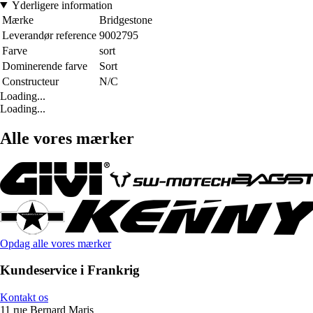
Yderligere information
Mærke
Bridgestone
Leverandør reference
9002795
Farve
sort
Dominerende farve
Sort
Constructeur
N/C
Loading...
Loading...
Alle vores mærker
Opdag alle vores mærker
Kundeservice i Frankrig
Kontakt os
11 rue Bernard Maris