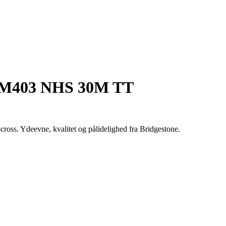
l M403 NHS 30M TT
oss. Ydeevne, kvalitet og pålidelighed fra Bridgestone.