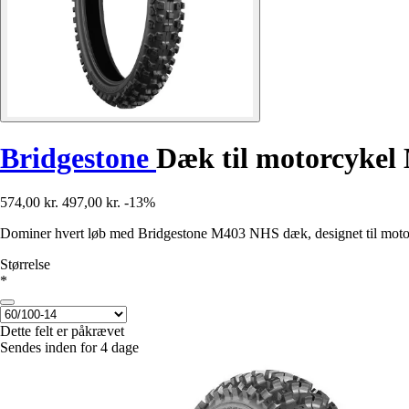
Bridgestone
Dæk til motorcyke
574,00 kr.
497,00 kr.
-13%
Dominer hvert løb med Bridgestone M403 NHS dæk, designet til motocr
Størrelse
*
Dette felt er påkrævet
Sendes inden for 4 dage