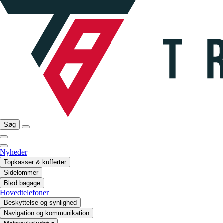
Søg
Nyheder
Topkasser & kufferter
Sidelommer
Blød bagage
Hovedtelefoner
Beskyttelse og synlighed
Navigation og kommunikation