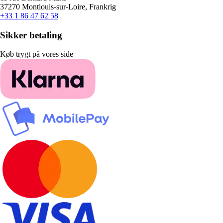
37270 Montlouis-sur-Loire, Frankrig
+33 1 86 47 62 58
Sikker betaling
Køb trygt på vores side