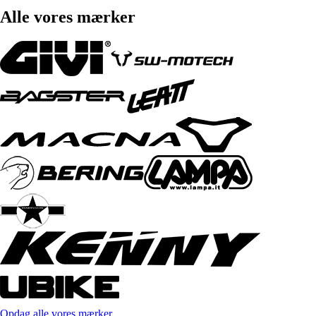
Alle vores mærker
Opdag alle vores mærker