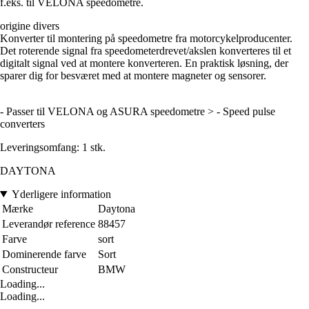
f.eks. til VELONA speedometre.
origine divers
Konverter til montering på speedometre fra motorcykelproducenter.
Det roterende signal fra speedometerdrevet/akslen konverteres til et
digitalt signal ved at montere konverteren. En praktisk løsning, der
sparer dig for besværet med at montere magneter og sensorer.
- Passer til VELONA og ASURA speedometre > - Speed pulse
converters
Leveringsomfang: 1 stk.
DAYTONA
Yderligere information
Mærke
Daytona
Leverandør reference
88457
Farve
sort
Dominerende farve
Sort
Constructeur
BMW
Loading...
Loading...