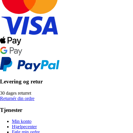
Levering og retur
30 dages returret
Returnér din ordre
Tjenester
Min konto
Hjælpecenter
Følg min ordre