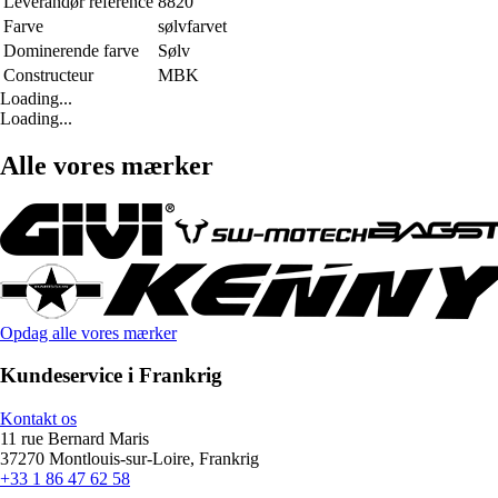
Leverandør reference
8820
Farve
sølvfarvet
Dominerende farve
Sølv
Constructeur
MBK
Loading...
Loading...
Alle vores mærker
Opdag alle vores mærker
Kundeservice i Frankrig
Kontakt os
11 rue Bernard Maris
37270 Montlouis-sur-Loire, Frankrig
+33 1 86 47 62 58