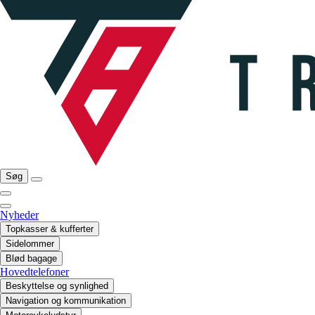
Søg
Nyheder
Topkasser & kufferter
Sidelommer
Blød bagage
Hovedtelefoner
Beskyttelse og synlighed
Navigation og kommunikation