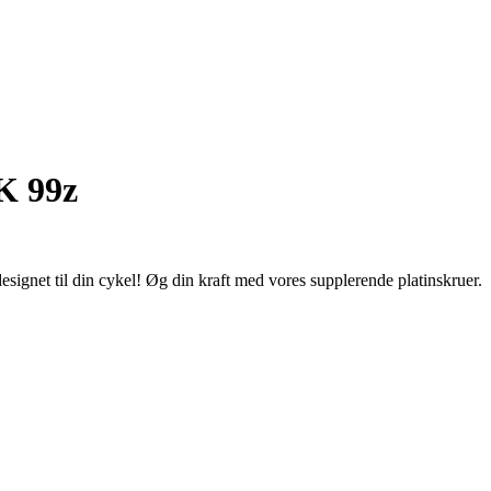
K 99z
gnet til din cykel! Øg din kraft med vores supplerende platinskruer.