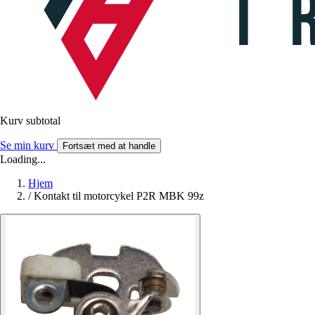
Kurv subtotal
Se min kurv
Fortsæt med at handle
Loading...
Hjem
/
Kontakt til motorcykel P2R MBK 99z