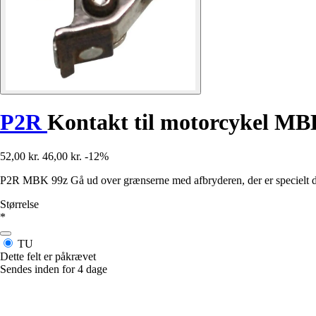
P2R
Kontakt til motorcykel MB
52,00 kr.
46,00 kr.
-12%
P2R MBK 99z Gå ud over grænserne med afbryderen, der er specielt desi
Størrelse
*
TU
Dette felt er påkrævet
Sendes inden for 4 dage