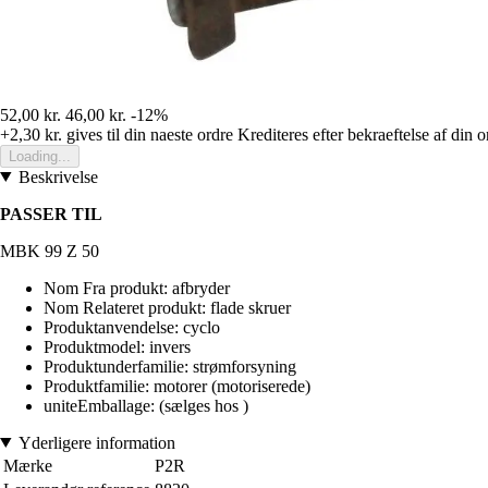
52,00 kr.
46,00 kr.
-12%
+2,30 kr.
gives til din naeste ordre
Krediteres efter bekraeftelse af din o
Loading...
Beskrivelse
PASSER TIL
MBK 99 Z 50
Nom Fra produkt: afbryder
Nom Relateret produkt: flade skruer
Produktanvendelse: cyclo
Produktmodel: invers
Produktunderfamilie: strømforsyning
Produktfamilie: motorer (motoriserede)
uniteEmballage: (sælges hos )
Yderligere information
Mærke
P2R