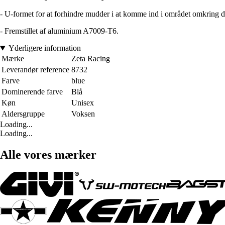
- U-formet for at forhindre mudder i at komme ind i området omkring de
- Fremstillet af aluminium A7009-T6.
Yderligere information
Mærke
Zeta Racing
Leverandør reference
8732
Farve
blue
Dominerende farve
Blå
Køn
Unisex
Aldersgruppe
Voksen
Loading...
Loading...
Alle vores mærker