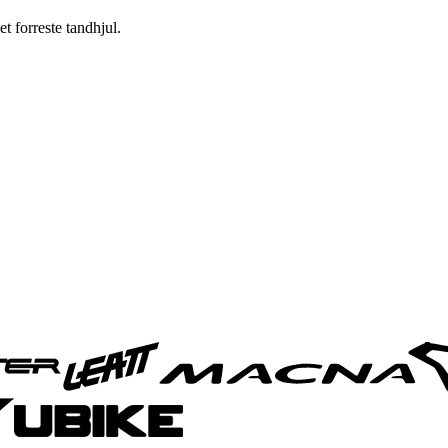
t forreste tandhjul.