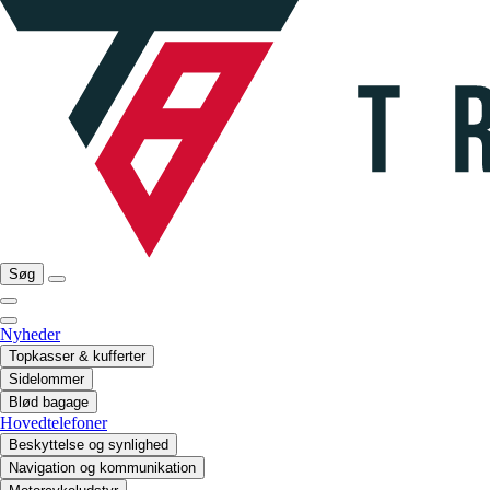
Søg
Nyheder
Topkasser & kufferter
Sidelommer
Blød bagage
Hovedtelefoner
Beskyttelse og synlighed
Navigation og kommunikation