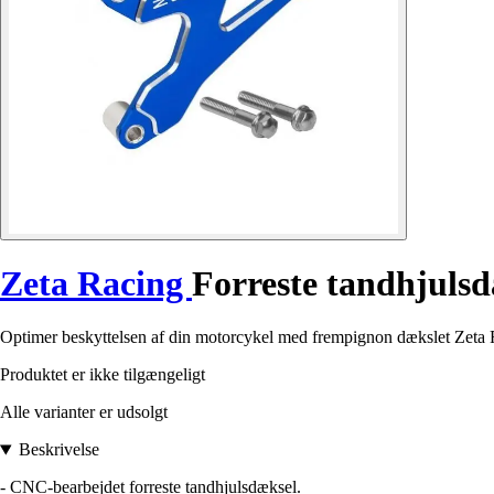
Zeta Racing
Forreste tandhjuls
Optimer beskyttelsen af din motorcykel med frempignon dækslet Zeta Ra
Produktet er ikke tilgængeligt
Alle varianter er udsolgt
Beskrivelse
- CNC-bearbejdet forreste tandhjulsdæksel.