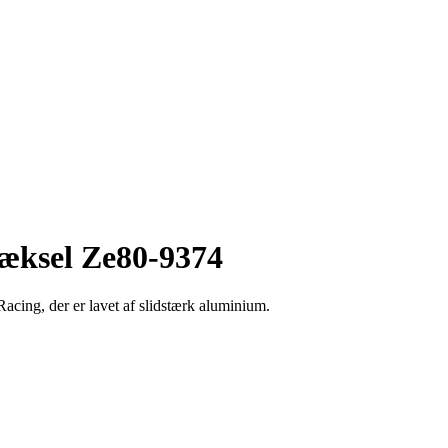
dæksel Ze80-9374
cing, der er lavet af slidstærk aluminium.