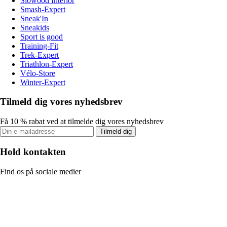
Slowood Interior
Smash-Expert
Sneak'In
Sneakids
Sport is good
Training-Fit
Trek-Expert
Triathlon-Expert
Vélo-Store
Winter-Expert
Tilmeld dig vores nyhedsbrev
Få 10 % rabat ved at tilmelde dig vores nyhedsbrev
Tilmeld dig
Hold kontakten
Find os på sociale medier