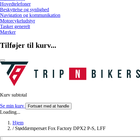
Hovedtelefoner
Beskyttelse og synlighed
Navigation og kommunikation
Motorcykeludstyr
Tasker generelt
Mærker
Tilføjer til kurv...
Kurv subtotal
Se min kurv
Fortsæt med at handle
Loading...
Hjem
/
Støddæmpersæt Fox Factory DPX2 P-S, LFF