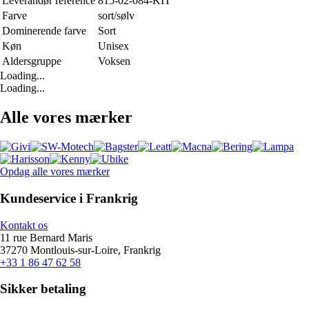
Leverandør reference
815-02-084-KIT
Farve
sort/sølv
Dominerende farve
Sort
Køn
Unisex
Aldersgruppe
Voksen
Loading...
Loading...
Alle vores mærker
Opdag alle vores mærker
Kundeservice i Frankrig
Kontakt os
11 rue Bernard Maris
37270 Montlouis-sur-Loire, Frankrig
+33 1 86 47 62 58
Sikker betaling