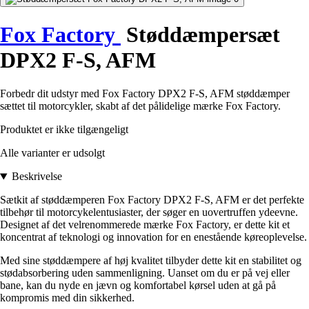
Fox Factory
Støddæmpersæt
DPX2 F-S, AFM
Forbedr dit udstyr med Fox Factory DPX2 F-S, AFM støddæmper
sættet til motorcykler, skabt af det pålidelige mærke Fox Factory.
Produktet er ikke tilgængeligt
Alle varianter er udsolgt
Beskrivelse
Sætkit af støddæmperen Fox Factory DPX2 F-S, AFM er det perfekte
tilbehør til motorcykelentusiaster, der søger en uovertruffen ydeevne.
Designet af det velrenommerede mærke Fox Factory, er dette kit et
koncentrat af teknologi og innovation for en enestående køreoplevelse.
Med sine støddæmpere af høj kvalitet tilbyder dette kit en stabilitet og
stødabsorbering uden sammenligning. Uanset om du er på vej eller
bane, kan du nyde en jævn og komfortabel kørsel uden at gå på
kompromis med din sikkerhed.