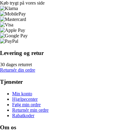
Køb trygt på vores side
Levering og retur
30 dages returret
Returnér din ordre
Tjenester
Min konto
Hjælpecenter
Følg min ordre
Returnér min ordre
Rabatkoder
Om os