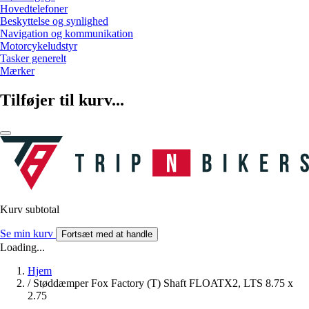
Hovedtelefoner
Beskyttelse og synlighed
Navigation og kommunikation
Motorcykeludstyr
Tasker generelt
Mærker
Tilføjer til kurv...
Kurv subtotal
Se min kurv
Fortsæt med at handle
Loading...
Hjem
/
Støddæmper Fox Factory (T) Shaft FLOATX2, LTS 8.75 x
2.75