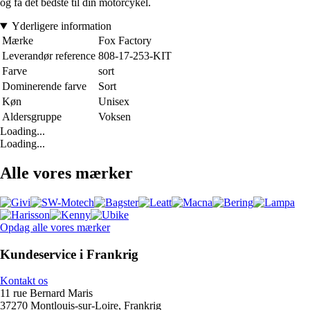
og få det bedste til din motorcykel.
Yderligere information
Mærke
Fox Factory
Leverandør reference
808-17-253-KIT
Farve
sort
Dominerende farve
Sort
Køn
Unisex
Aldersgruppe
Voksen
Loading...
Loading...
Alle vores mærker
Opdag alle vores mærker
Kundeservice i Frankrig
Kontakt os
11 rue Bernard Maris
37270 Montlouis-sur-Loire, Frankrig