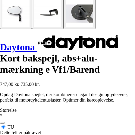
Daytona
Kort bakspejl, abs+alu-
mærkning e Vf1/Barend
747,00 kr.
735,00 kr.
Opdag Daytona spejlet, der kombinerer elegant design og ydeevne,
perfekt til motorcykelentusiaster. Optimér din køreoplevelse.
Størrelse
*
TU
Dette felt er påkrævet