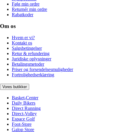
Følg min ordre
Returnér min ordre
Rabatkoder
Om os
Hvem er vi?
Kontakt os
Salgsbetingelser
Retur & refundering
Juridiske oplysninger
Betalingsmetoder
Priser og forsendelsesmuligheder
Fortrolighedserklæring
Vores butikker
Basket-Center
Daily Bikers
Direct Running
Direct-Volley
Espace Golf
Foot-Store
Galop Store