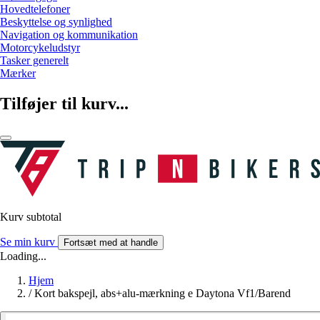
Hovedtelefoner
Beskyttelse og synlighed
Navigation og kommunikation
Motorcykeludstyr
Tasker generelt
Mærker
Tilføjer til kurv...
Kurv subtotal
Se min kurv
Fortsæt med at handle
Loading...
Hjem
/
Kort bakspejl, abs+alu-mærkning e Daytona Vf1/Barend