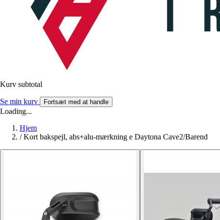
Kurv subtotal
Se min kurv
Fortsæt med at handle
Loading...
Hjem
/
Kort bakspejl, abs+alu-mærkning e Daytona Cave2/Barend