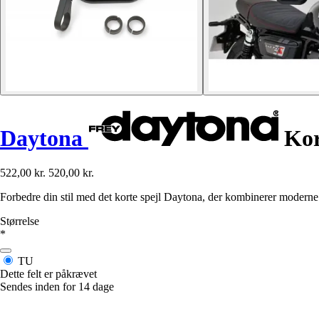
Daytona
Kor
522,00 kr.
520,00 kr.
Forbedre din stil med det korte spejl Daytona, der kombinerer moderne 
Størrelse
*
TU
Dette felt er påkrævet
Sendes inden for 14 dage