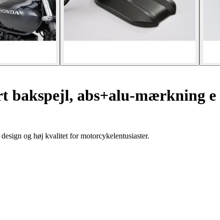
t bakspejl, abs+alu-mærkning e
design og høj kvalitet for motorcykelentusiaster.