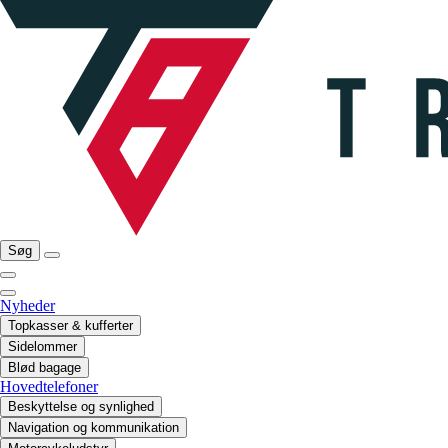
Søg
Nyheder
Topkasser & kufferter
Sidelommer
Blød bagage
Hovedtelefoner
Beskyttelse og synlighed
Navigation og kommunikation