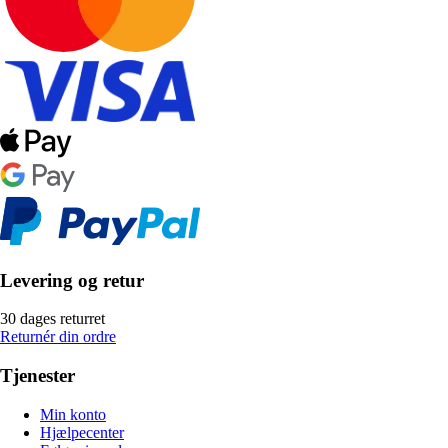
Levering og retur
30 dages returret
Returnér din ordre
Tjenester
Min konto
Hjælpecenter