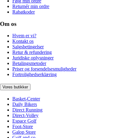
Følg min ordre
Returnér min ordre
Rabatkoder
Om os
Hvem er vi?
Kontakt os
Salgsbetingelser
Retur & refundering
Juridiske oplysninger
Betalingsmetoder
Priser og forsendelsesmuligheder
Fortrolighedserklæring
Vores butikker
Basket-Center
Daily Bikers
Direct Running
Direct-Volley
Espace Golf
Foot-Store
Galop Store
Golf and co