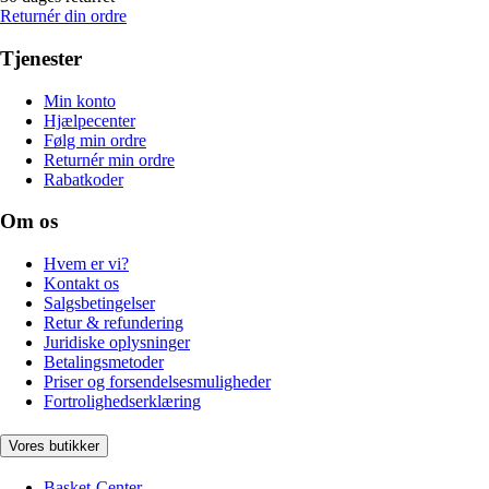
Returnér din ordre
Tjenester
Min konto
Hjælpecenter
Følg min ordre
Returnér min ordre
Rabatkoder
Om os
Hvem er vi?
Kontakt os
Salgsbetingelser
Retur & refundering
Juridiske oplysninger
Betalingsmetoder
Priser og forsendelsesmuligheder
Fortrolighedserklæring
Vores butikker
Basket-Center