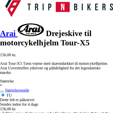
Arai
Drejeskive til
motorcykelhjelm Tour-X5
156,00 kr.
Arai Tour-X5 Tæm vejene med skærmdækket til motorcykelhjelme.
Arai Uovertruffen ydeevne og pålidelighed fra det legendariske
mærke.
Størrelse
*
Størrelsesguide
TU
Dette felt er påkrævet
Sendes inden for 4 dage
156,00 kr.