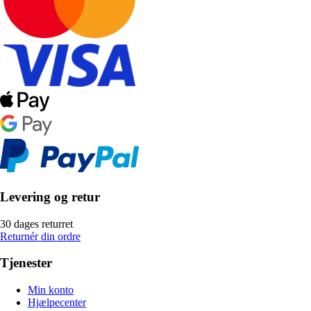
Levering og retur
30 dages returret
Returnér din ordre
Tjenester
Min konto
Hjælpecenter