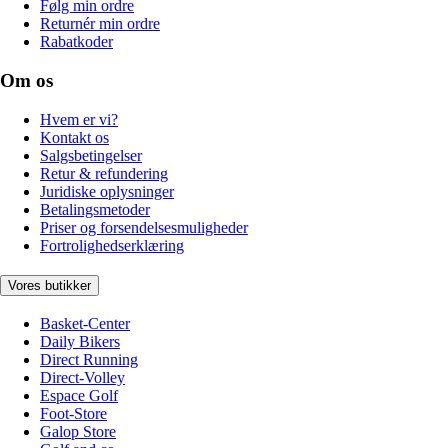
Følg min ordre
Returnér min ordre
Rabatkoder
Om os
Hvem er vi?
Kontakt os
Salgsbetingelser
Retur & refundering
Juridiske oplysninger
Betalingsmetoder
Priser og forsendelsesmuligheder
Fortrolighedserklæring
Vores butikker
Basket-Center
Daily Bikers
Direct Running
Direct-Volley
Espace Golf
Foot-Store
Galop Store