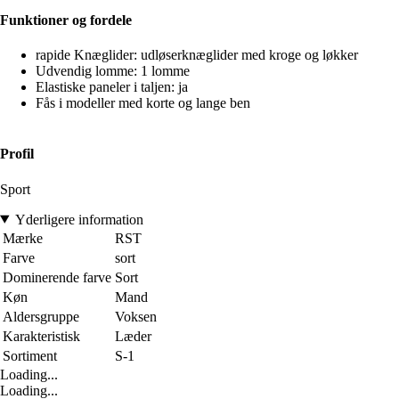
Funktioner og fordele
rapide Knæglider: udløserknæglider med kroge og løkker
Udvendig lomme: 1 lomme
Elastiske paneler i taljen: ja
Fås i modeller med korte og lange ben
Profil
Sport
Yderligere information
Mærke
RST
Farve
sort
Dominerende farve
Sort
Køn
Mand
Aldersgruppe
Voksen
Karakteristisk
Læder
Sortiment
S-1
Loading...
Loading...