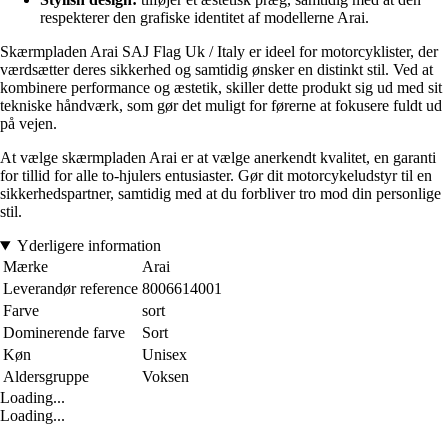
respekterer den grafiske identitet af modellerne Arai.
Skærmpladen Arai SAJ Flag Uk / Italy er ideel for motorcyklister, der
værdsætter deres sikkerhed og samtidig ønsker en distinkt stil. Ved at
kombinere performance og æstetik, skiller dette produkt sig ud med sit
tekniske håndværk, som gør det muligt for førerne at fokusere fuldt ud
på vejen.
At vælge skærmpladen Arai er at vælge anerkendt kvalitet, en garanti
for tillid for alle to-hjulers entusiaster. Gør dit motorcykeludstyr til en
sikkerhedspartner, samtidig med at du forbliver tro mod din personlige
stil.
Yderligere information
Mærke
Arai
Leverandør reference
8006614001
Farve
sort
Dominerende farve
Sort
Køn
Unisex
Aldersgruppe
Voksen
Loading...
Loading...