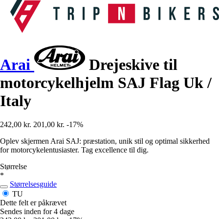
Arai
Drejeskive til
motorcykelhjelm SAJ Flag Uk /
Italy
242,00 kr.
201,00 kr.
-17%
Oplev skjermen Arai SAJ: præstation, unik stil og optimal sikkerhed
for motorcykelentusiaster. Tag excellence til dig.
Størrelse
*
Størrelsesguide
TU
Dette felt er påkrævet
Sendes inden for 4 dage