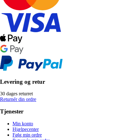
Levering og retur
30 dages returret
Returnér din ordre
Tjenester
Min konto
Hjælpecenter
Følg min ordre