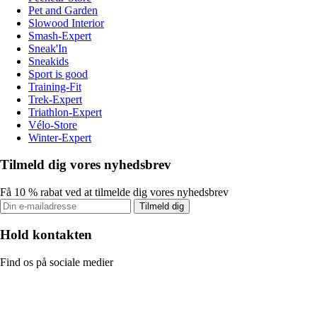
Pet and Garden
Slowood Interior
Smash-Expert
Sneak'In
Sneakids
Sport is good
Training-Fit
Trek-Expert
Triathlon-Expert
Vélo-Store
Winter-Expert
Tilmeld dig vores nyhedsbrev
Få 10 % rabat ved at tilmelde dig vores nyhedsbrev
Tilmeld dig
Hold kontakten
Find os på sociale medier