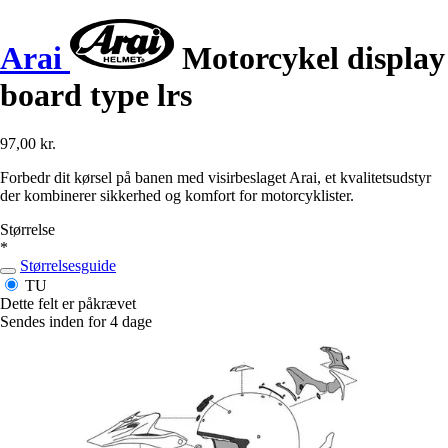
Arai
Motorcykel display
board type lrs
97,00 kr.
Forbedr dit kørsel på banen med visirbeslaget Arai, et kvalitetsudstyr
der kombinerer sikkerhed og komfort for motorcyklister.
Størrelse
*
Størrelsesguide
TU
Dette felt er påkrævet
Sendes inden for 4 dage