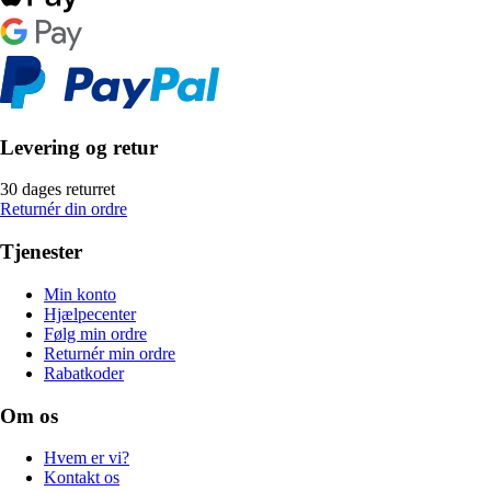
Levering og retur
30 dages returret
Returnér din ordre
Tjenester
Min konto
Hjælpecenter
Følg min ordre
Returnér min ordre
Rabatkoder
Om os
Hvem er vi?
Kontakt os