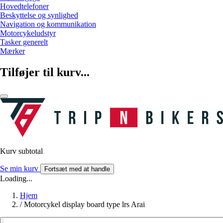
Hovedtelefoner
Beskyttelse og synlighed
Navigation og kommunikation
Motorcykeludstyr
Tasker generelt
Mærker
Tilføjer til kurv...
Kurv subtotal
Se min kurv
Fortsæt med at handle
Loading...
Hjem
/
Motorcykel display board type lrs Arai